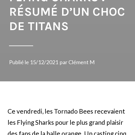
RÉSUMÉ D’UN CHOC
DE TITANS
Publié le
15/12/2021
par
Clément M
Ce vendredi, les Tornado Bees recevaient
les Flying Sharks pour le plus grand plaisir
des fans de la balle orange. Un casting cinq