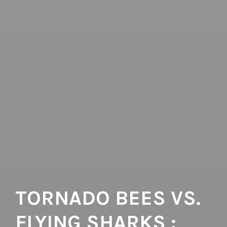
TORNADO BEES VS.
FLYING SHARKS :