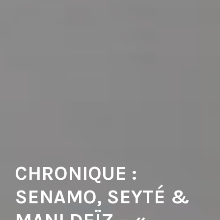
CHRONIQUE :
SENAMO, SEYTÉ &