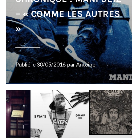
– « COMME LES AUTRES
»
Publié le
30/05/2016
par
Antoine