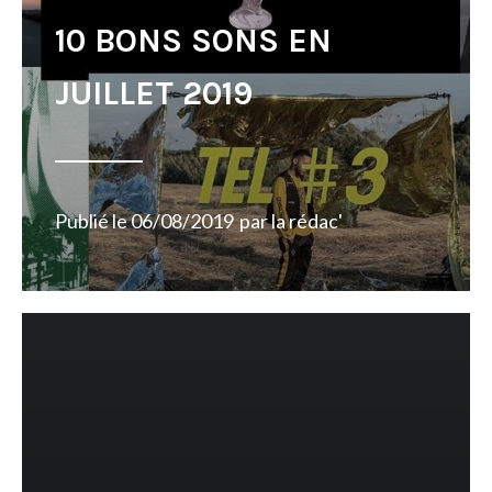
10 BONS SONS EN
JUILLET 2019
Publié le
06/08/2019
par
la rédac'