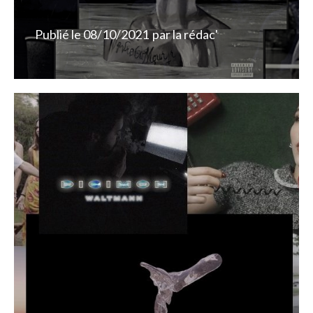
Publié le
08/10/2021
par
la rédac'