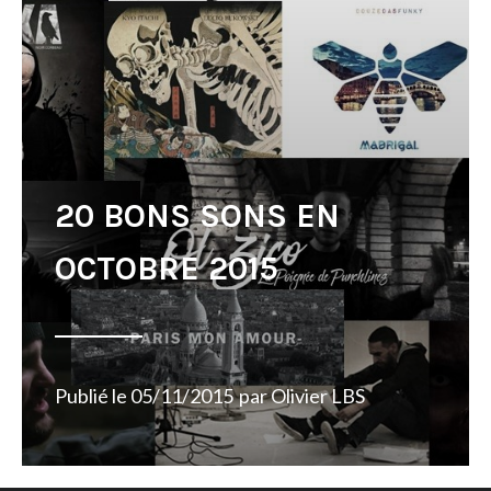
20 BONS SONS EN
OCTOBRE 2015
Publié le
05/11/2015
par
Olivier LBS