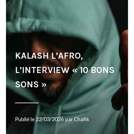
KALASH L’AFRO,
L’INTERVIEW « 10 BONS
SONS »
Publié le
22/03/2026
par
Chafik