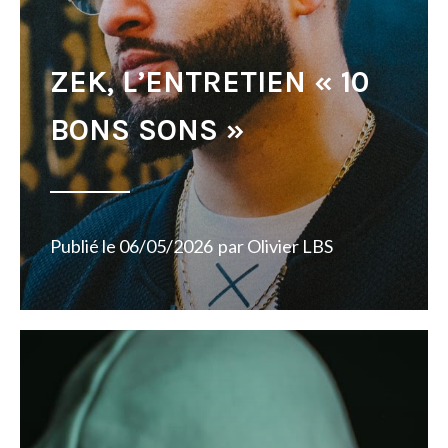
ZEK, L’ENTRETIEN « 10
BONS SONS »
Publié le
06/05/2026
par
Olivier LBS