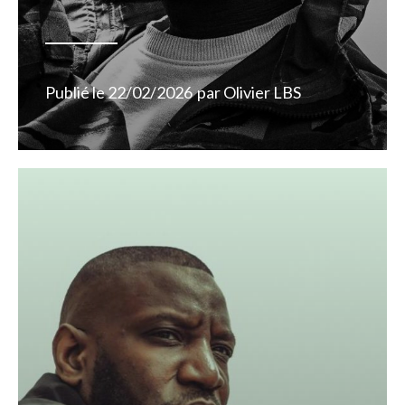
Publié le
22/02/2026
par
Olivier LBS