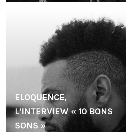
ELOQUENCE,
L’INTERVIEW « 10 BONS
SONS »