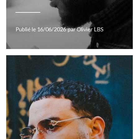
Publié le
16/06/2026
par
Olivier LBS