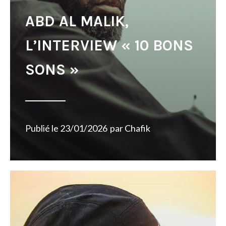
ABD AL MALIK,
L’INTERVIEW « 10 BONS
SONS »
Publié le
23/01/2026
par
Chafik