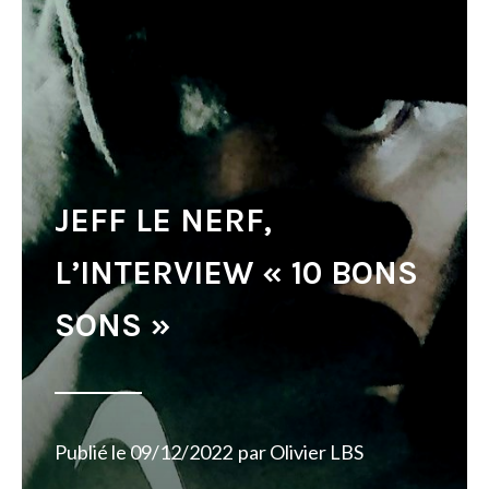
JEFF LE NERF,
L’INTERVIEW « 10 BONS
SONS »
Publié le
09/12/2022
par
Olivier LBS