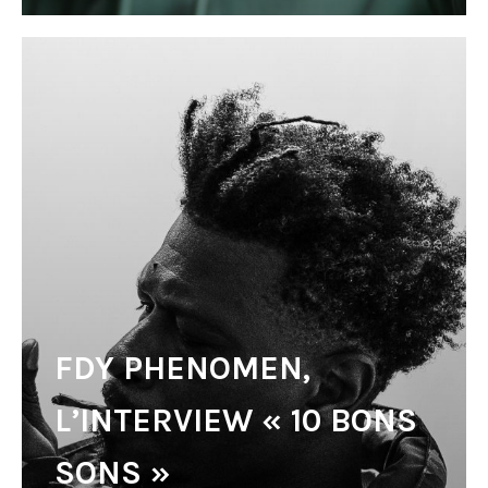
FDY PHENOMEN,
L’INTERVIEW « 10 BONS
SONS »