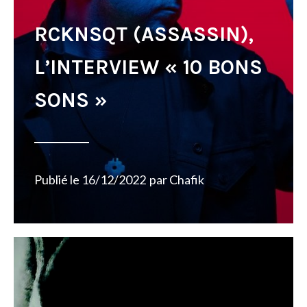
RCKNSQT (ASSASSIN),
L’INTERVIEW « 10 BONS
SONS »
Publié le
16/12/2022
par
Chafik