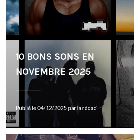
10 BONS SONS EN
NOVEMBRE 2025
Publié le
04/12/2025
par
la rédac'