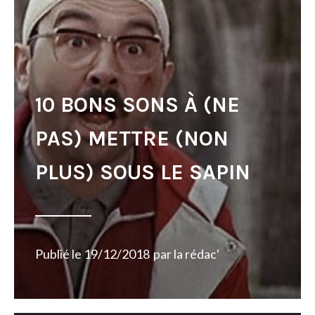
10 BONS SONS À (NE
PAS) METTRE (NON
PLUS) SOUS LE SAPIN
Publié le
19/12/2018
par
la rédac'