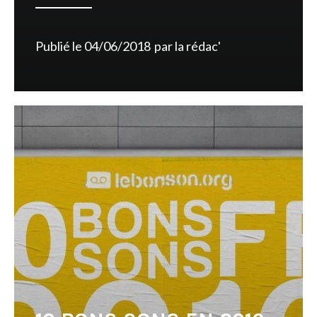
Publié le
04/06/2018
par
la rédac'