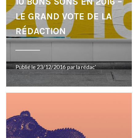
10 BONS SONS EN 2016 –
LE GRAND VOTE DE LA
RÉDACTION
Publié le
23/12/2016
par
la rédac'