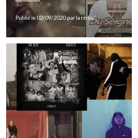
Publié le
02/09/2020
par
la rédac'