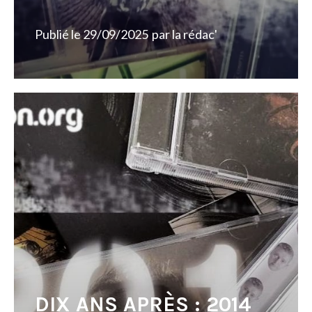
Publié le
29/09/2025
par
la rédac'
DIX ANS APRÈS : 2014