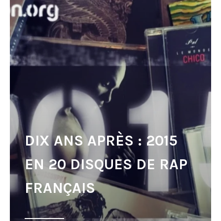
DIX ANS APRÈS : 2015
EN 20 DISQUES DE RAP
FRANÇAIS