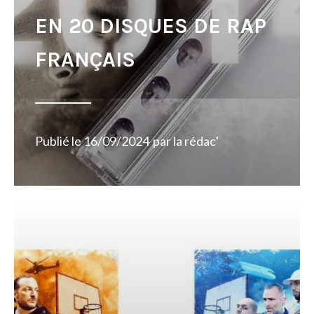
EN 20 DISQUES DE RAP
FRANÇAIS
Publié le
16/09/2024
par
la rédac'