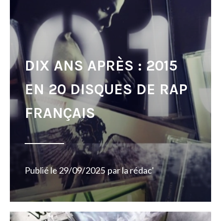
DIX ANS APRÈS : 2015
EN 20 DISQUES DE RAP
FRANÇAIS
Publié le
29/09/2025
par
la rédac'