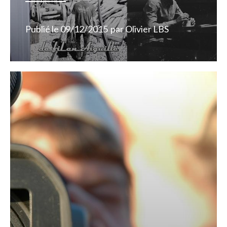
Publié le
09/12/2015
par
Olivier LBS