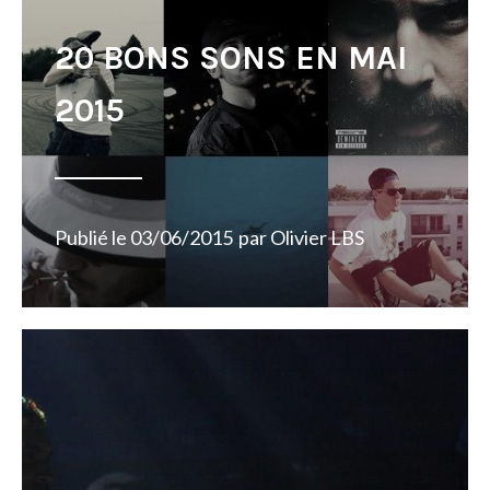
20 BONS SONS EN MAI
2015
Publié le
03/06/2015
par
Olivier LBS