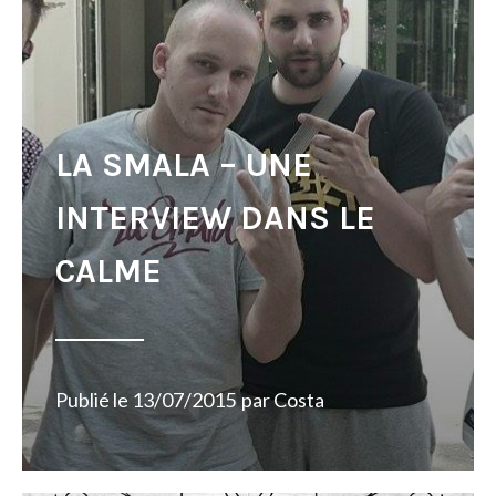
LA SMALA – UNE
INTERVIEW DANS LE
CALME
Publié le
13/07/2015
par
Costa