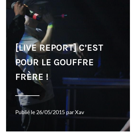
[LIVE REPORT] C’EST
POUR LE GOUFFRE
FRÈRE !
Publié le
26/05/2015
par
Xav