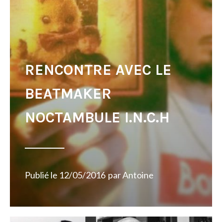
RENCONTRE AVEC LE
BEATMAKER
NOCTAMBULE I.N.C.H
Publié le
12/05/2016
par
Antoine