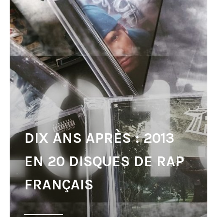
DIX ANS APRÈS : 2013
EN 20 DISQUES DE RAP
FRANÇAIS