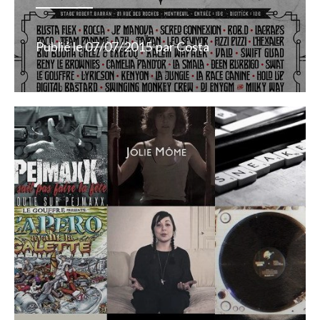
Publié le
07/07/2015
par
Costa