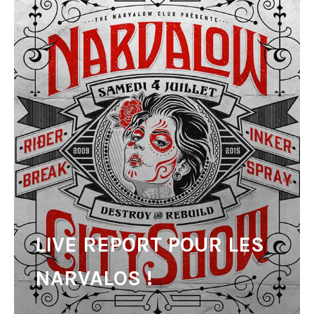
LIVE REPORT POUR LES
NARVALOS !