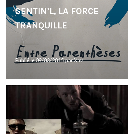
SENTIN’L, LA FORCE
TRANQUILLE
Publié le
09/03/2015
par
Xav