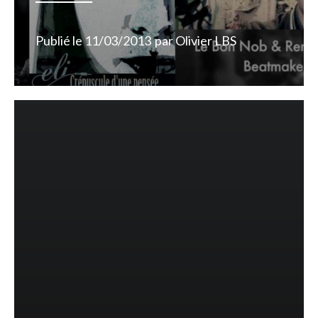
Publié le
11/03/2013
par
Olivier LBS