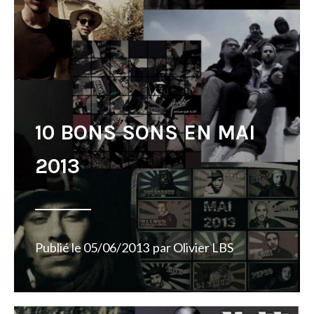
10 BONS SONS EN MAI
2013
Publié le
05/06/2013
par
Olivier LBS