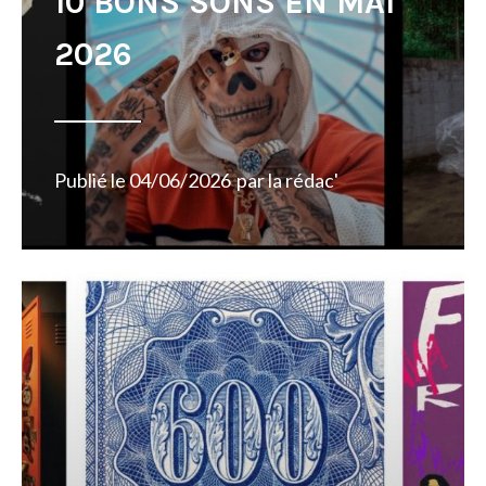
10 BONS SONS EN MAI
2026
Publié le
04/06/2026
par
la rédac'