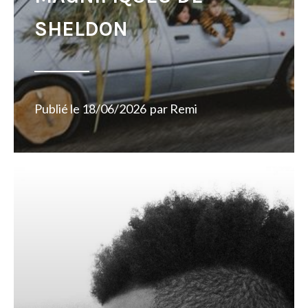
SHELDON
Publié le
18/06/2026
par
Remi