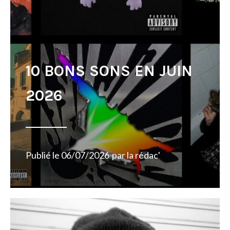
10 BONS SONS EN JUIN
2026
Publié le
06/07/2026
par
la rédac'