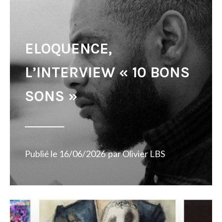
ELOQUENCE,
L’INTERVIEW « 10 BONS
SONS »
Publié le
16/06/2026
par
Olivier LBS