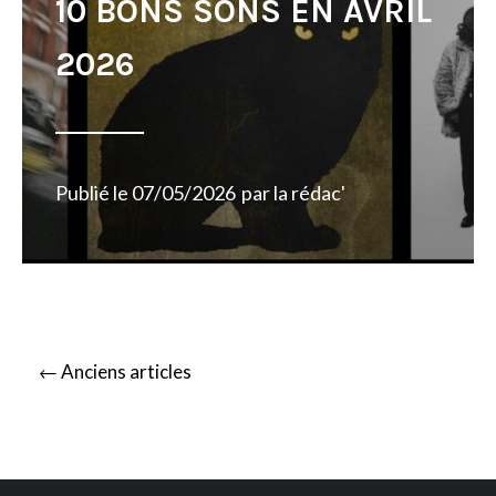
10 BONS SONS EN AVRIL
2026
Publié le
07/05/2026
par
la rédac'
Posts
←
Anciens articles
navigation