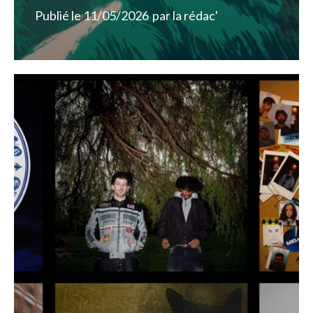
Publié le
11/05/2026
par
la rédac'