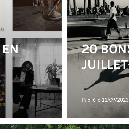
 EN
20 BON
JUILLE
Publié le
11/09/2023