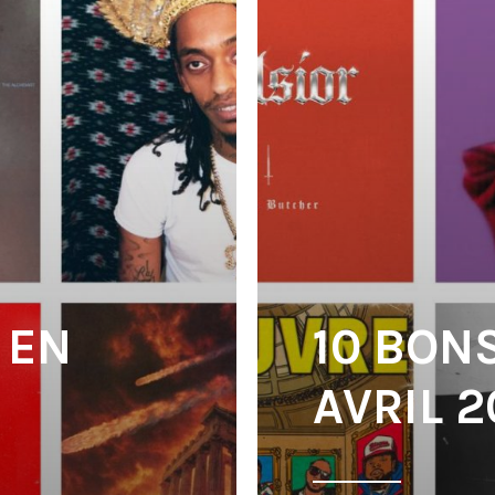
 EN
10 BON
AVRIL 