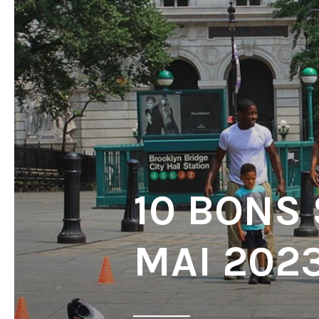
10 BONS
MAI 202