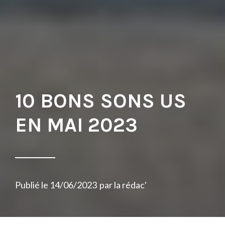
10 BONS SONS US
EN MAI 2023
Publié le
14/06/2023
par
la rédac'