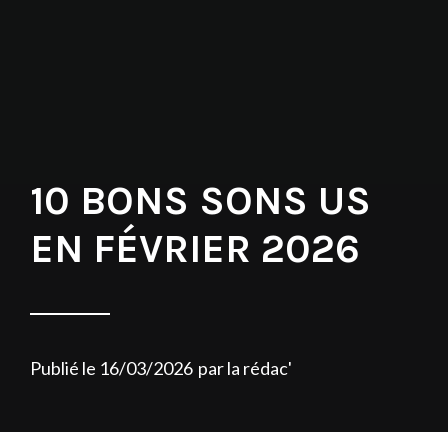
10 BONS SONS US
EN FÉVRIER 2026
Publié le
16/03/2026
par
la rédac'