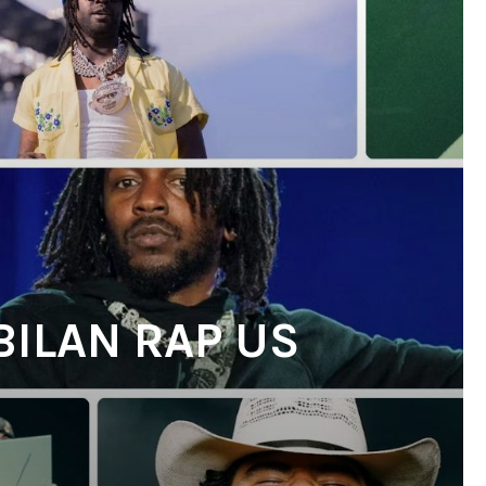
BILAN RAP US