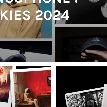
KIES 2024
'