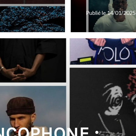
Publié le
14/01/2025
NCOPHONE :