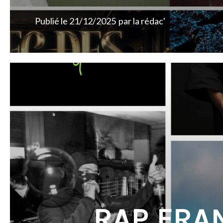
Publié le
21/12/2025
par
la rédac'
RAP FRA