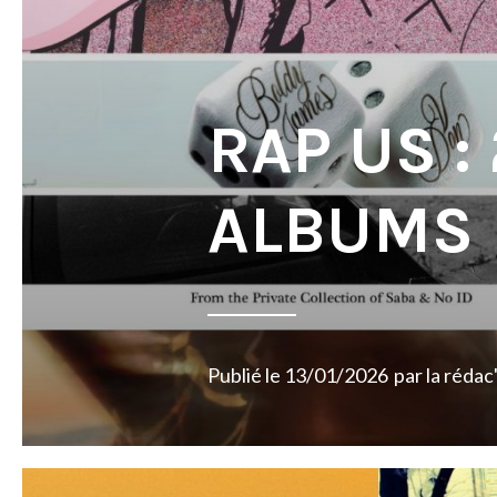
RAP US :
ALBUMS
Publié le
13/01/2026
par
la rédac