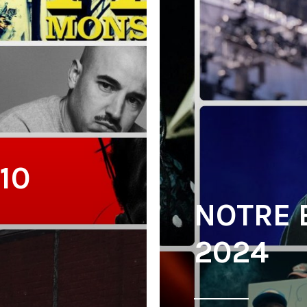
10
NOTRE 
2024