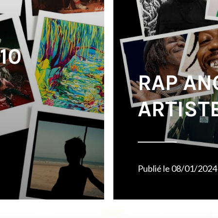
10
RAP AN
ARTIST
Publié le
08/01/2024