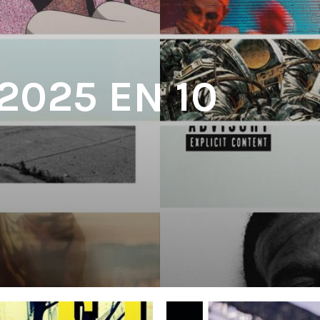
 2025 EN 10
'