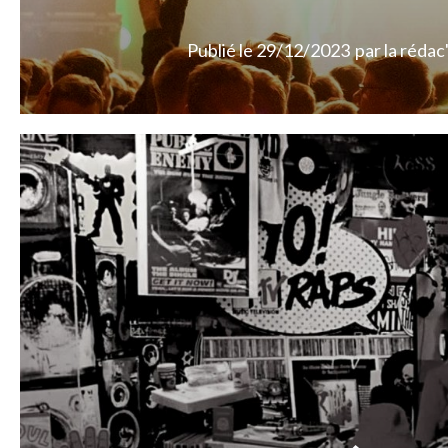
Publié le
29/12/2023
par
la rédac