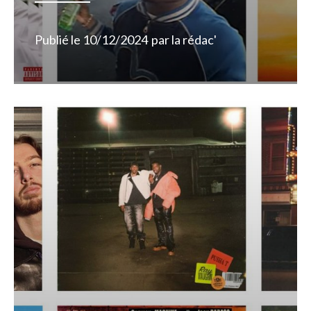
Publié le
10/12/2024
par
la rédac'