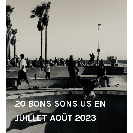
20 BONS SONS US EN
JUILLET-AOÛT 2023