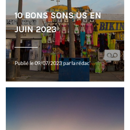
10 BONS SONS US EN
JUIN 2023
Publié le
09/07/2023
par
la rédac'