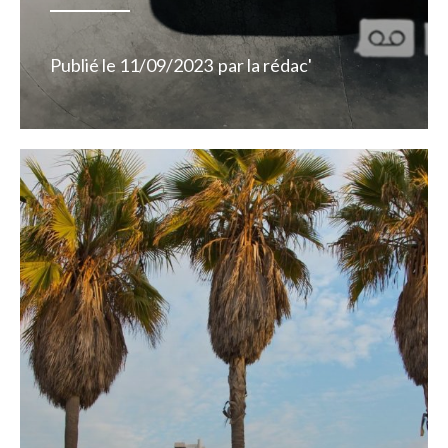
Publié le
11/09/2023
par
la rédac'