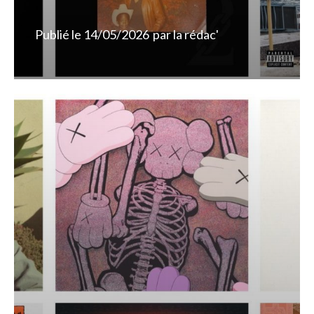
Publié le
14/05/2026
par
la rédac'