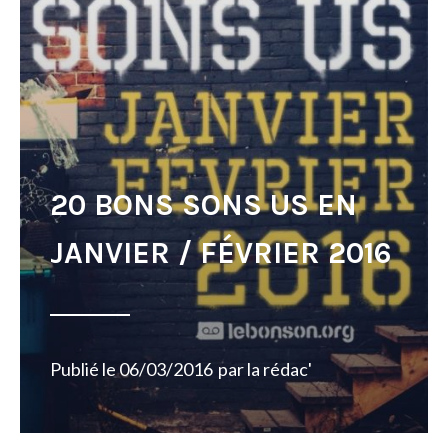
20 BONS SONS US EN
JANVIER / FÉVRIER 2016
Publié le
06/03/2016
par
la rédac'