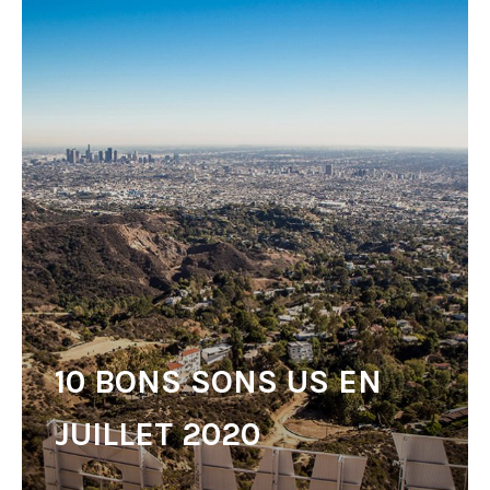
10 BONS SONS US EN
JUILLET 2020