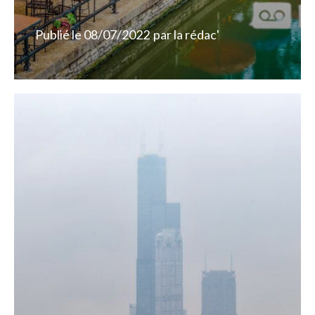
Publié le
08/07/2022
par
la rédac'