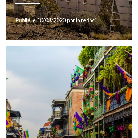
Publié le
10/08/2020
par
la rédac'