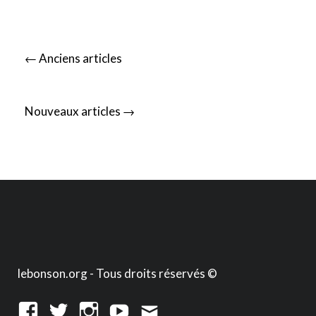
Posts
←
Anciens articles
navigation
→
Nouveaux articles
lebonson.org - Tous droits réservés ©