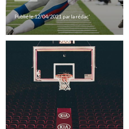
Publié le
12/04/2021
par
la rédac'