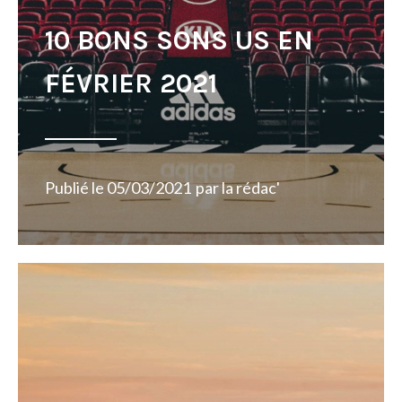
10 BONS SONS US EN
FÉVRIER 2021
Publié le
05/03/2021
par
la rédac'