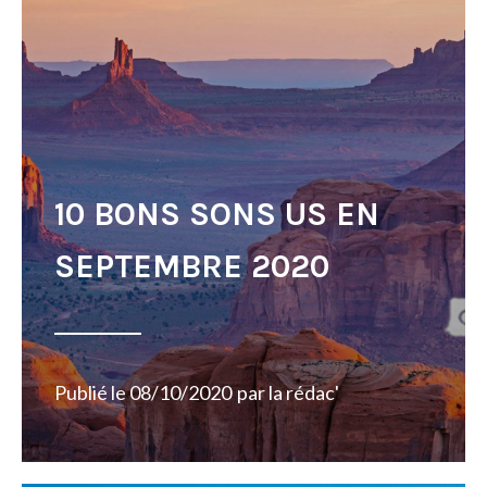
10 BONS SONS US EN
SEPTEMBRE 2020
Publié le
08/10/2020
par
la rédac'