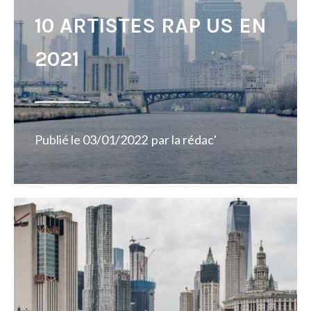
10 ARTISTES RAP US EN
2021
Publié le
03/01/2022
par
la rédac'