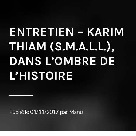
ENTRETIEN – KARIM
THIAM (S.M.A.L.L.),
DANS L’OMBRE DE
L’HISTOIRE
Publié le
01/11/2017
par
Manu