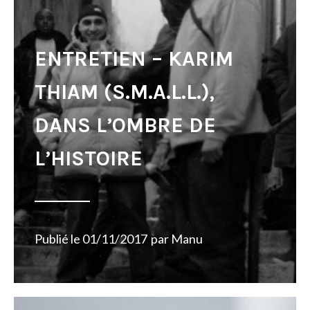
ENTRETIEN – KARIM
THIAM (S.M.A.L.L.),
DANS L’OMBRE DE
L’HISTOIRE
Publié le
01/11/2017
par
Manu