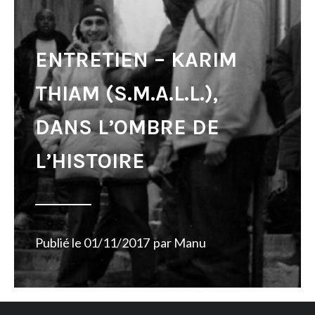
ENTRETIEN – KARIM
THIAM (S.M.A.L.L.),
DANS L’OMBRE DE
L’HISTOIRE
Publié le
01/11/2017
par
Manu