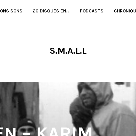
BONS SONS
20 DISQUES EN…
PODCASTS
CHRONIQ
S.M.A.L.L
EN – KARIM