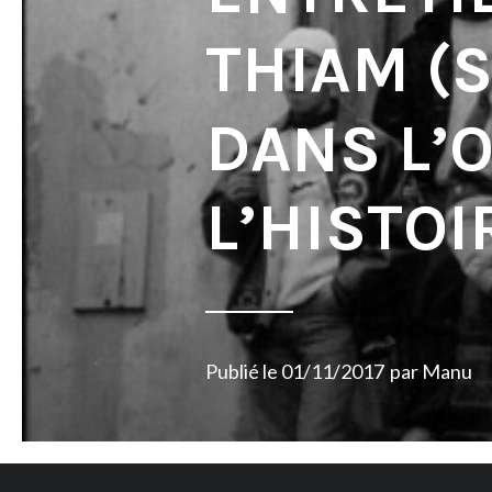
THIAM (S.
DANS L’
L’HISTOI
Publié le
01/11/2017
par
Manu