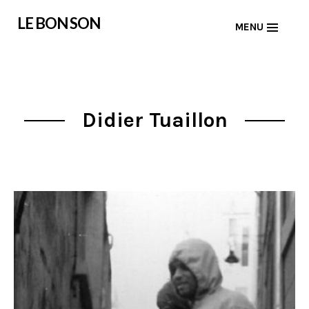
Skip
LE BON SON
MENU
to
content
Didier Tuaillon