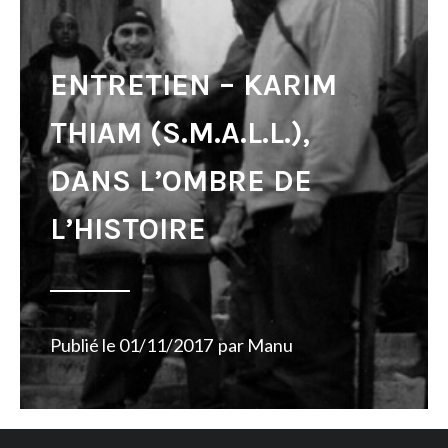
ENTRETIEN – KARIM
THIAM (S.M.A.L.L.),
DANS L’OMBRE DE
L’HISTOIRE
Publié le
01/11/2017
par
Manu