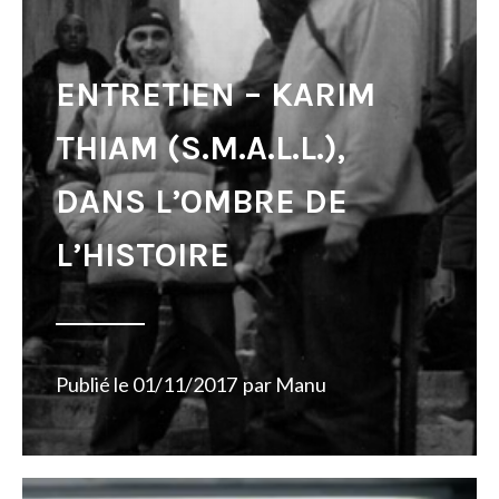
ENTRETIEN – KARIM
THIAM (S.M.A.L.L.),
DANS L’OMBRE DE
L’HISTOIRE
Publié le
01/11/2017
par
Manu