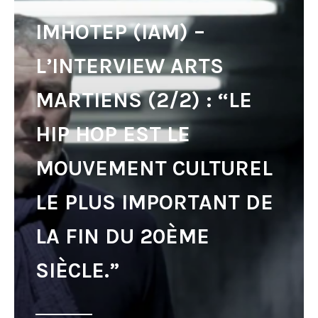
IMHOTEP (IAM) –
L’INTERVIEW ARTS
MARTIENS (2/2) : “LE
HIP HOP EST LE
MOUVEMENT CULTUREL
LE PLUS IMPORTANT DE
LA FIN DU 20ÈME
SIÈCLE.”