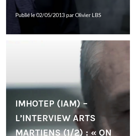
Publié le
02/05/2013
par
Olivier LBS
IMHOTEP (IAM) –
L’INTERVIEW ARTS
MARTIENS (1/2) : « ON