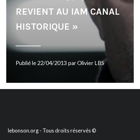
REVIENT AU IAM CANAL
HISTORIQUE »
Publié le
22/04/2013
par
Olivier LBS
lebonson.org - Tous droits réservés ©