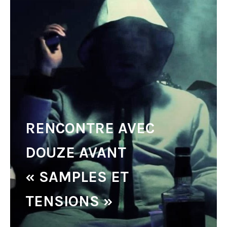
RENCONTRE AVEC
DOUZE AVANT
« SAMPLES ET
TENSIONS »