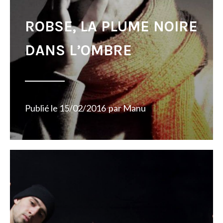
ROBSE, LA PLUME NOIRE
DANS L’OMBRE
Publié le
15/02/2016
par
Manu