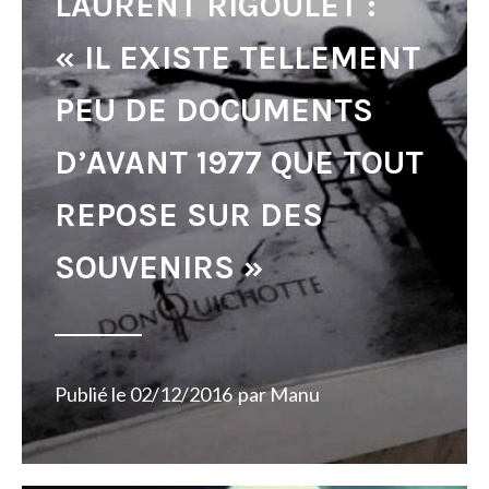
LAURENT RIGOULET :
« IL EXISTE TELLEMENT
PEU DE DOCUMENTS
D’AVANT 1977 QUE TOUT
REPOSE SUR DES
SOUVENIRS »
Publié le
02/12/2016
par
Manu