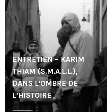
ENTRETIEN – KARIM
THIAM (S.M.A.L.L.),
DANS L’OMBRE DE
L’HISTOIRE