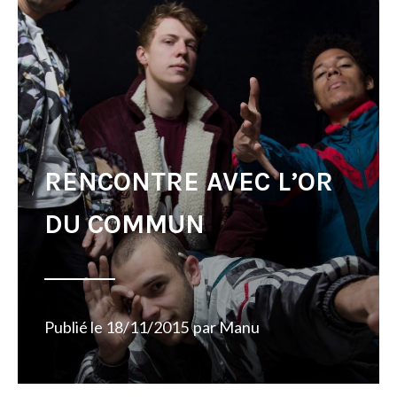
RENCONTRE AVEC L’OR
DU COMMUN
Publié le
18/11/2015
par
Manu