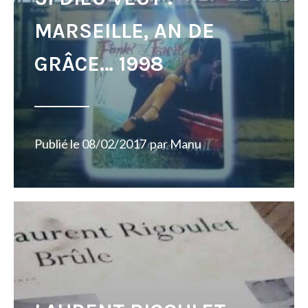
MARSEILLE, AN DE
GRÂCE… 1998
Publié le
08/02/2017
par
Manu