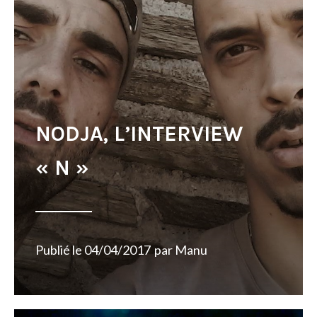
NODJA, L’INTERVIEW
« N »
Publié le
04/04/2017
par
Manu