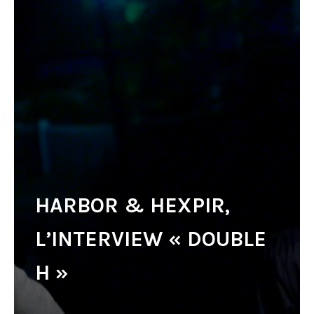
HARBOR & HEXPIR,
L’INTERVIEW « DOUBLE
H »