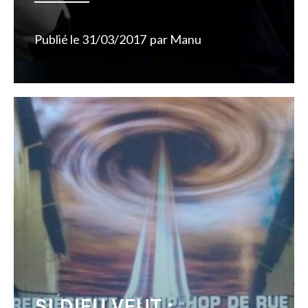
Publié le
31/03/2017
par
Manu
SI DIEU VEUT :