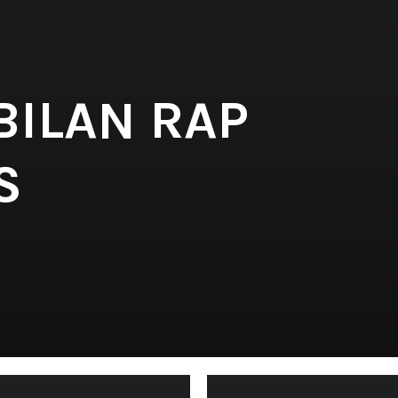
 BILAN RAP
S
'