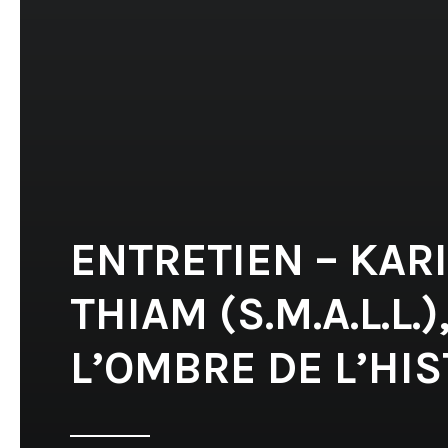
ENTRETIEN – KAR
THIAM (S.M.A.L.L.
L’OMBRE DE L’HIS