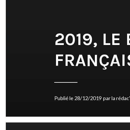
2019, LE
FRANÇAI
Publié le
28/12/2019
par
la rédac