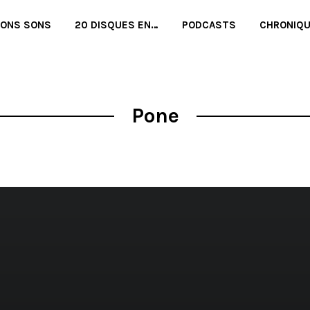
BONS SONS
20 DISQUES EN…
PODCASTS
CHRONIQ
Pone