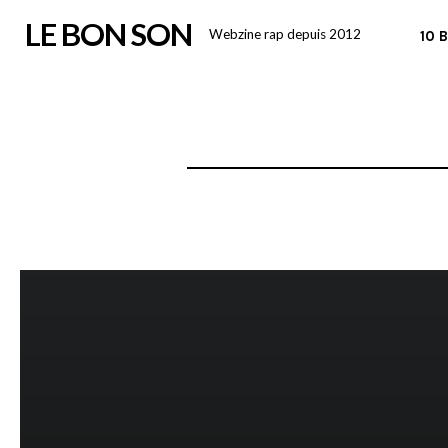
Skip
LE BON SON
Webzine rap depuis 2012
10 
to
content