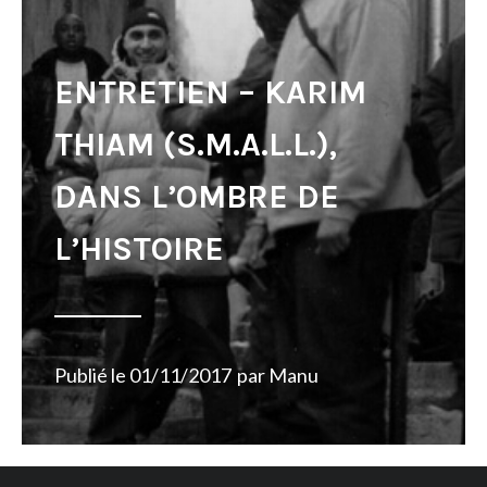
ENTRETIEN – KARIM
THIAM (S.M.A.L.L.),
DANS L’OMBRE DE
L’HISTOIRE
Publié le
01/11/2017
par
Manu