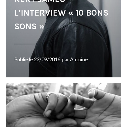
L’INTERVIEW « 10 BONS
SONS »
Publié le
23/09/2016
par
Antoine