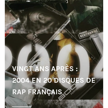
VINGT ANS APRÈS :
2004 EN 20 DISQUES DE
RAP FRANÇAIS