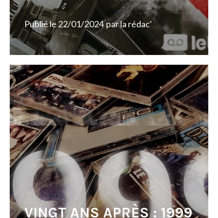
Publié le
22/01/2024
par
la rédac'
VINGT ANS APRÈS : 1999