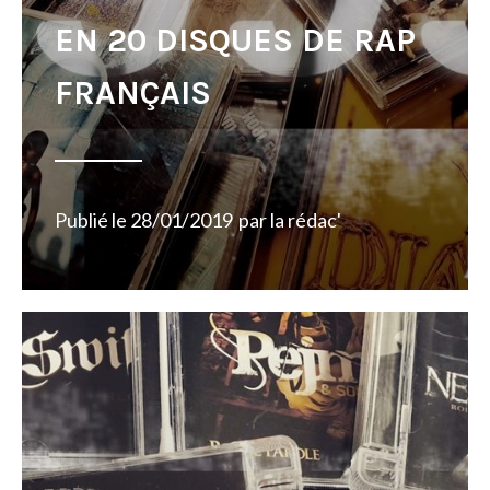
EN 20 DISQUES DE RAP
FRANÇAIS
Publié le
28/01/2019
par
la rédac'