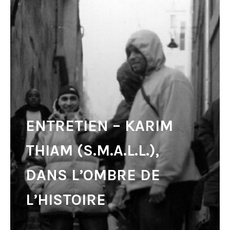
ENTRETIEN – KARIM
THIAM (S.M.A.L.L.),
DANS L’OMBRE DE
L’HISTOIRE