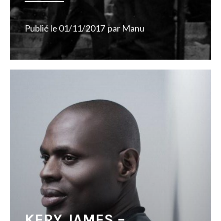
Publié le
01/11/2017
par
Manu
KERY JAMES –