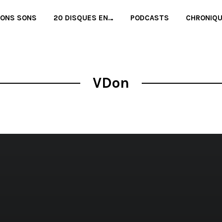
BONS SONS
20 DISQUES EN…
PODCASTS
CHRONIQ
VDon