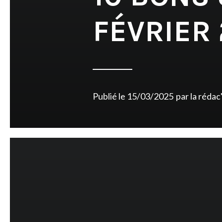
FÉVRIER
Publié le
15/03/2025
par
la rédac