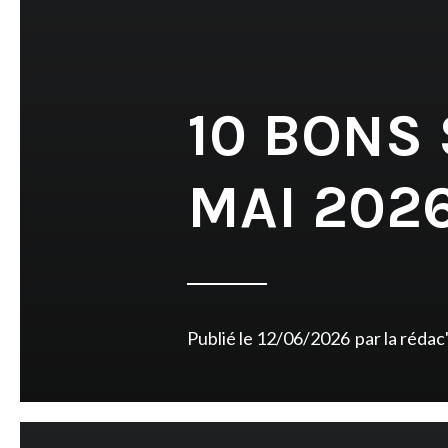
10 BONS
MAI 202
Publié le
12/06/2026
par
la rédac