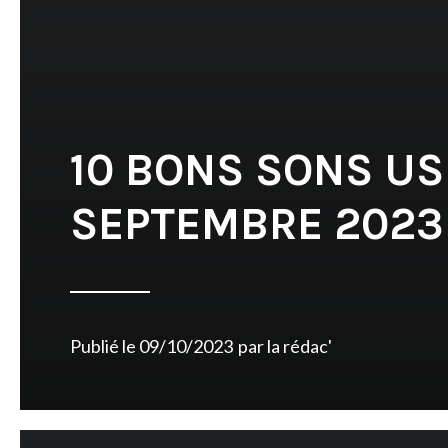
10 BONS SONS US
SEPTEMBRE 2023
Publié le
09/10/2023
par
la rédac'