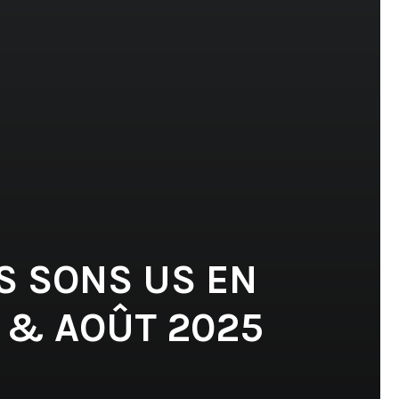
S SONS US EN
T & AOÛT 2025