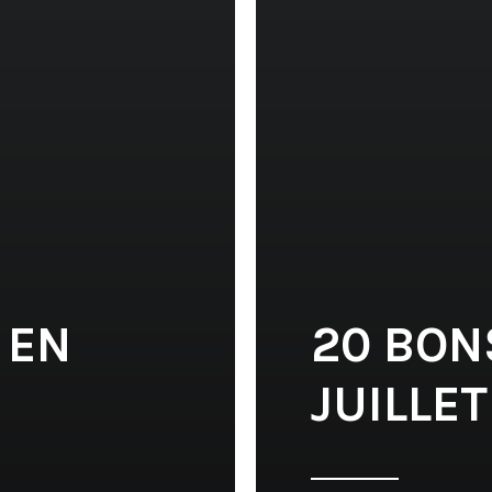
 EN
20 BON
JUILLE