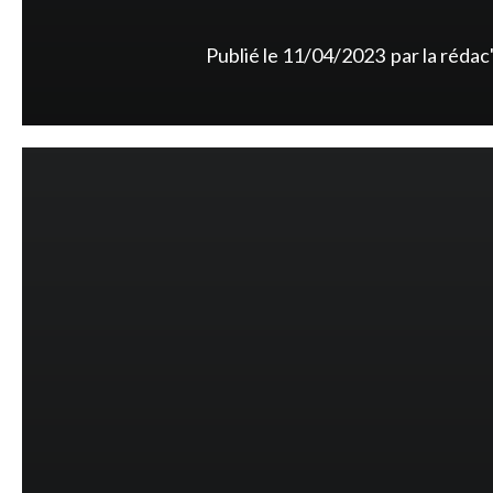
Publié le
11/04/2023
par
la rédac