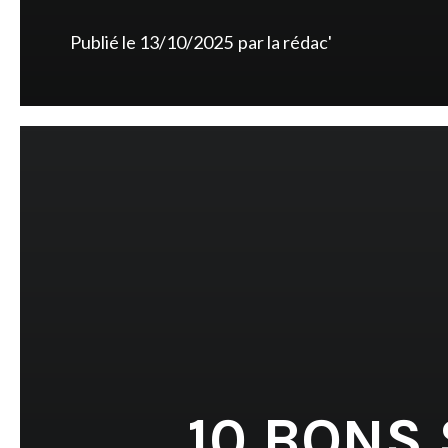
Publié le
13/10/2025
par
la rédac'
10 BONS