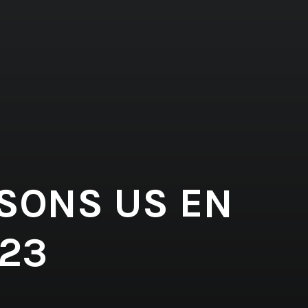
 SONS US EN
23