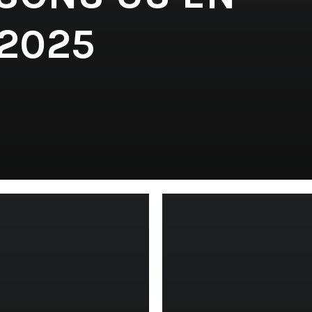
 2025
'