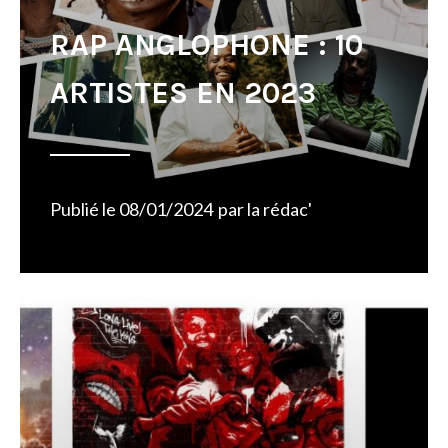
RAP ANGLOPHONE : 10
ARTISTES EN 2023
Publié le
08/01/2024
par
la rédac'