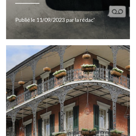
Publié le
11/09/2023
par
la rédac'