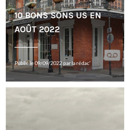
10 BONS SONS US EN
AOÛT 2022
Publié le
09/09/2022
par
la rédac'