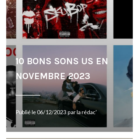
10 BONS SONS US EN
NOVEMBRE 2023
Publié le
06/12/2023
par
la rédac'