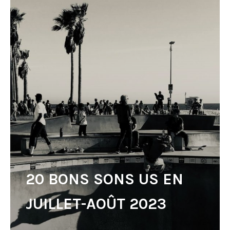
20 BONS SONS US EN
JUILLET-AOÛT 2023