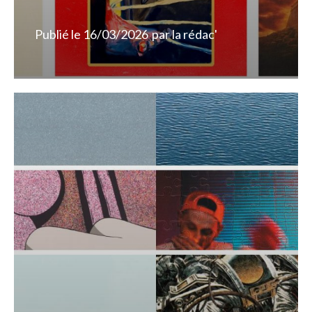
Publié le
16/03/2026
par
la rédac'