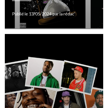
Publié le
13/05/2024
par
la rédac'