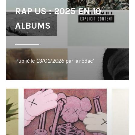
RAP US : 2025 EN 10
ALBUMS
Publié le
13/01/2026
par
la rédac'