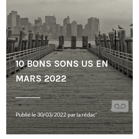
10 BONS SONS US EN
MARS 2022
Publié le
30/03/2022
par
la rédac'