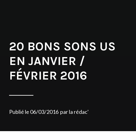
20 BONS SONS US
EN JANVIER /
FÉVRIER 2016
Publié le
06/03/2016
par
la rédac'