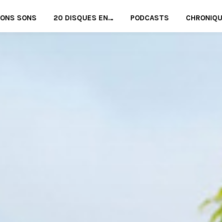
BONS SONS
20 DISQUES EN…
PODCASTS
CHRONIQ