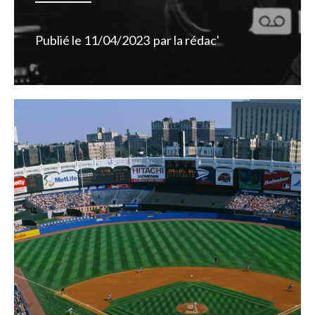
Publié le
11/04/2023
par
la rédac'