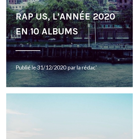
RAP US, L’ANNÉE 2020
EN 10 ALBUMS
Publié le
31/12/2020
par
la rédac'