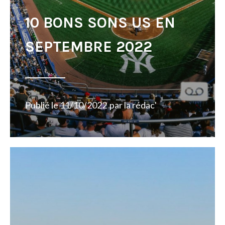
10 BONS SONS US EN
SEPTEMBRE 2022
Publié le
11/10/2022
par
la rédac'