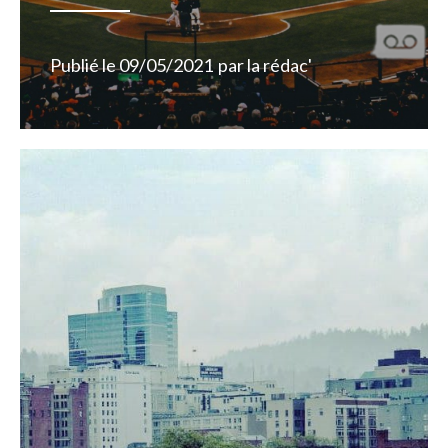
Publié le
09/05/2021
par
la rédac'