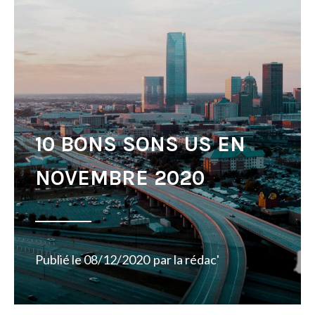
10 BONS SONS US EN
NOVEMBRE 2020
Publié le
08/12/2020
par
la rédac'