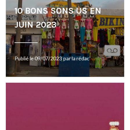
10 BONS SONS US EN
JUIN 2023
Publié le
09/07/2023
par
la rédac'