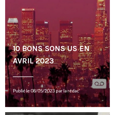
10 BONS SONS US EN
AVRIL 2023
Publié le
08/05/2023
par
la rédac'