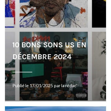
10 BONS SONS US EN
DÉCEMBRE 2024
Publié le
17/01/2025
par
la rédac'