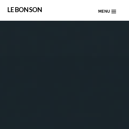
Skip
LE BON SON
MENU
to
content