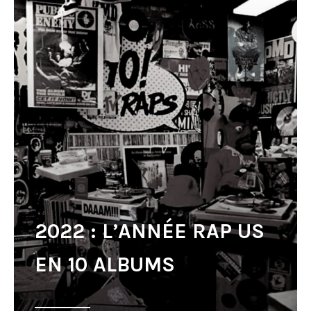
2022 : L’ANNÉE RAP US
EN 10 ALBUMS