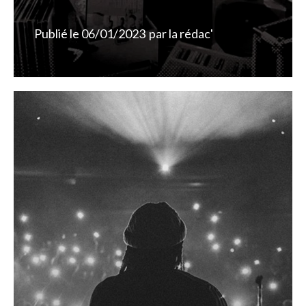
Publié le
06/01/2023
par
la rédac'