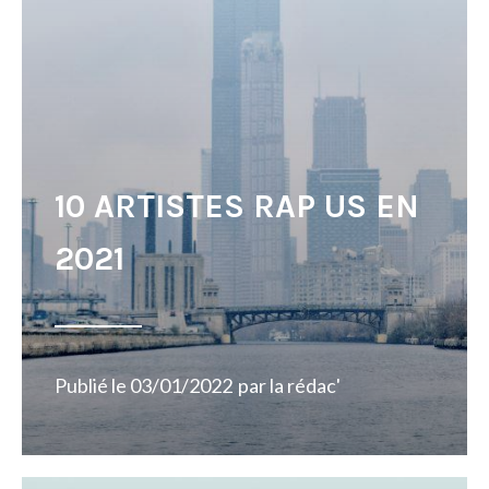
10 ARTISTES RAP US EN
2021
Publié le
03/01/2022
par
la rédac'