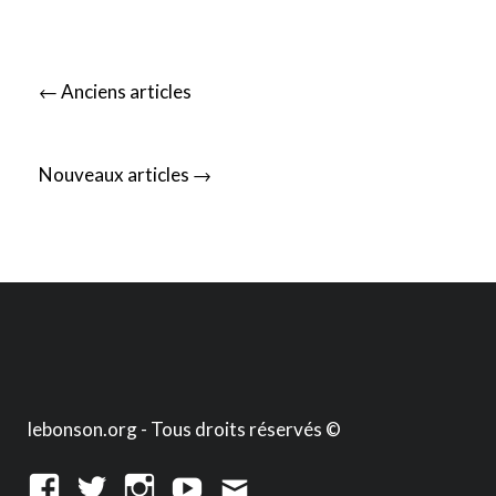
Posts
←
Anciens articles
navigation
→
Nouveaux articles
lebonson.org - Tous droits réservés ©