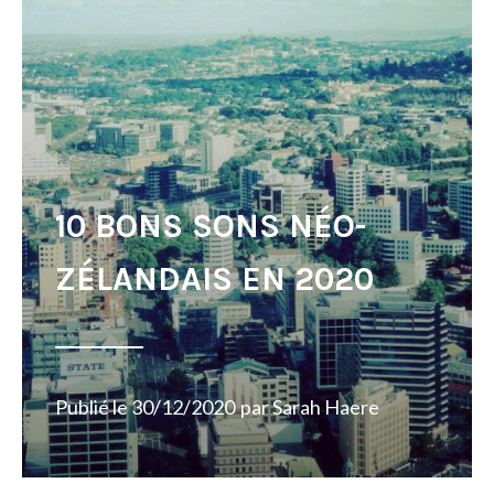
10 BONS SONS NÉO-
ZÉLANDAIS EN 2020
Publié le
30/12/2020
par
Sarah Haere