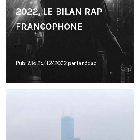
2022, LE BILAN RAP
FRANCOPHONE
Publié le
26/12/2022
par
la rédac'