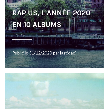
RAP US, L’ANNÉE 2020
EN 10 ALBUMS
Publié le
31/12/2020
par
la rédac'