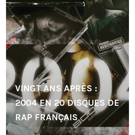
VINGT ANS APRÈS :
2004 EN 20 DISQUES DE
RAP FRANÇAIS