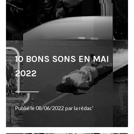
10 BONS SONS EN MAI
2022
Publié le
08/06/2022
par
la rédac'