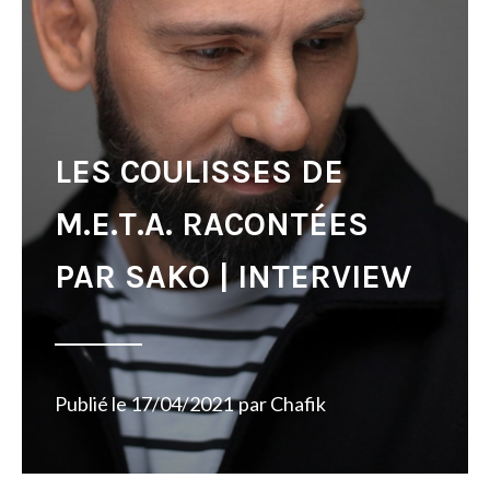
LES COULISSES DE
M.E.T.A. RACONTÉES
PAR SAKO | INTERVIEW
Publié le
17/04/2021
par
Chafik