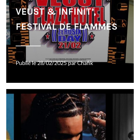
VEUST & INFINIT’,
FESTIVAL DE FLAMMES
Publié le
28/02/2025
par
Chafik