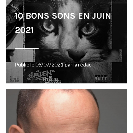
10 BONS SONS EN JUIN
2021
Publié le
05/07/2021
par
la rédac'