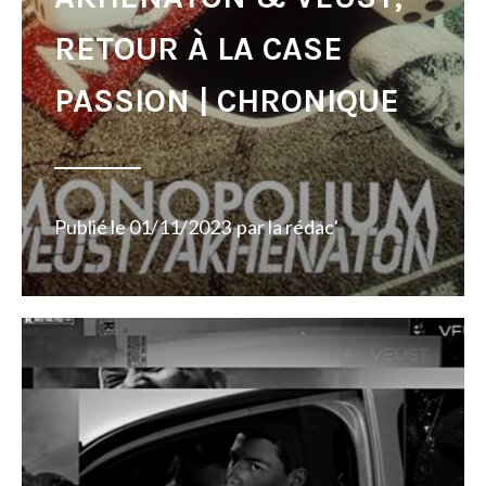
RETOUR À LA CASE
PASSION | CHRONIQUE
Publié le
01/11/2023
par
la rédac'