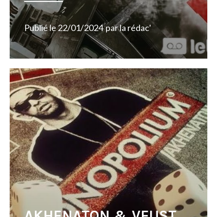
Publié le
22/01/2024
par
la rédac'
AKHENATON & VEUST,