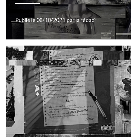
Publié le
08/10/2021
par
la rédac'