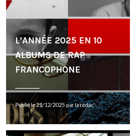
L’ANNÉE 2025 EN 10
ALBUMS DE RAP
FRANCOPHONE
Publié le
21/12/2025
par
la rédac'