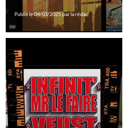
Publié le
04/03/2025
par
la rédac'