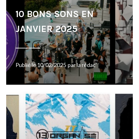
10 BONS SONS EN
JANVIER 2025
Publié le
10/02/2025
par
la rédac'