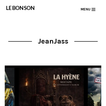
Skip
LE BON SON
MENU
to
content
JeanJass