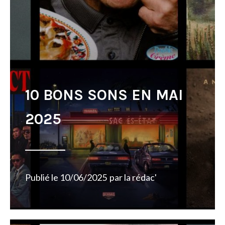
10 BONS SONS EN MAI
2025
Publié le
10/06/2025
par
la rédac'