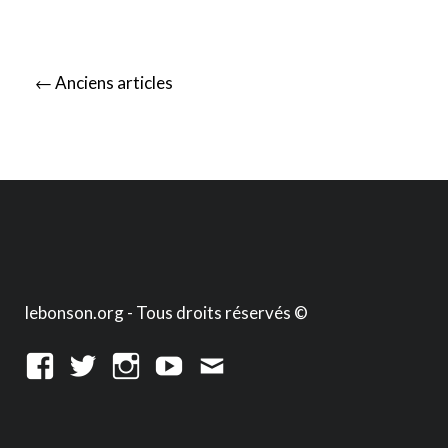
Posts
←
Anciens articles
navigation
lebonson.org - Tous droits réservés ©