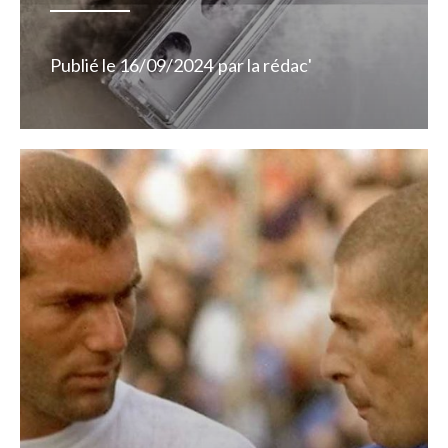
Publié le
16/09/2024
par
la rédac'