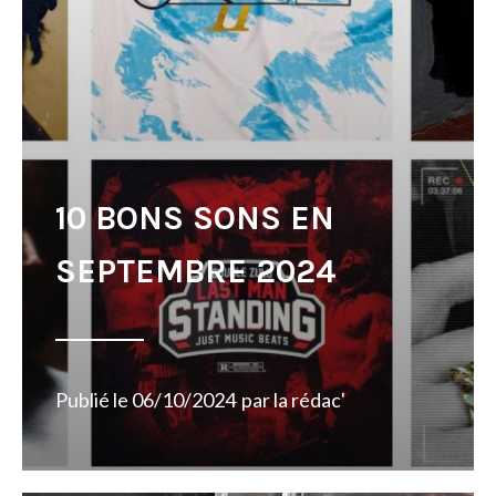
10 BONS SONS EN
SEPTEMBRE 2024
Publié le
06/10/2024
par
la rédac'