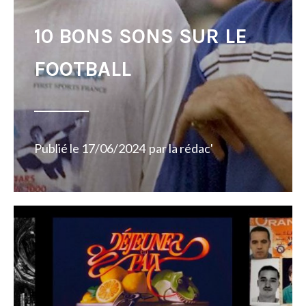
10 BONS SONS SUR LE
FOOTBALL
Publié le
17/06/2024
par
la rédac'