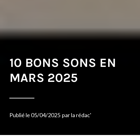
10 BONS SONS EN
MARS 2025
Publié le
05/04/2025
par
la rédac'