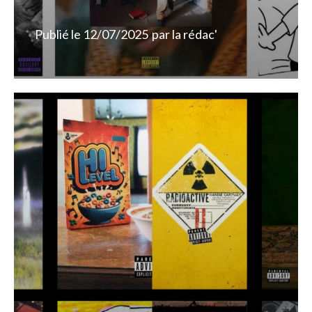
Publié le
12/07/2025
par
la rédac'