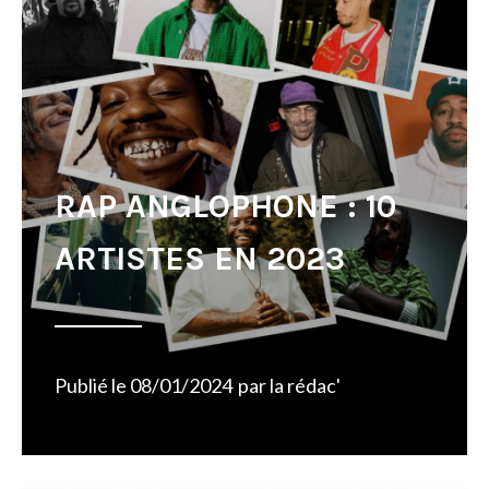
RAP ANGLOPHONE : 10
ARTISTES EN 2023
Publié le
08/01/2024
par
la rédac'