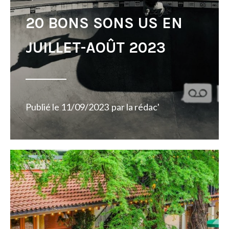
20 BONS SONS US EN
JUILLET-AOÛT 2023
Publié le
11/09/2023
par
la rédac'