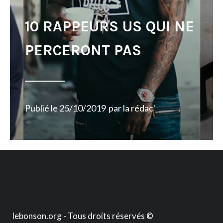
10 RAPPEURS US QUI NE
PERCERONT PAS
Publié le
25/10/2019
par
la rédac'
lebonson.org - Tous droits réservés ©