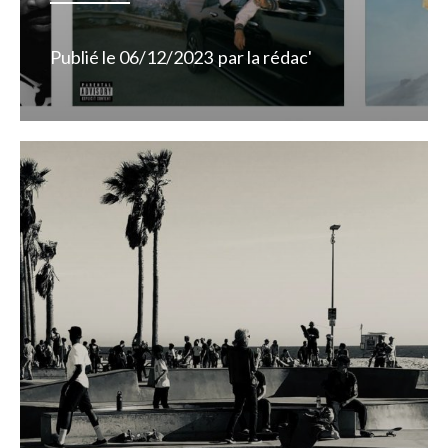
Publié le
06/12/2023
par
la rédac'