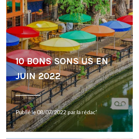
10 BONS SONS US EN
JUIN 2022
Publié le
08/07/2022
par
la rédac'