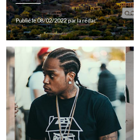
Publié le
08/02/2022
par
la rédac'