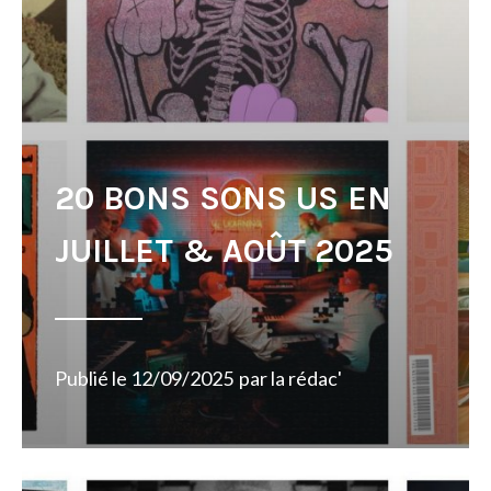
20 BONS SONS US EN
JUILLET & AOÛT 2025
Publié le
12/09/2025
par
la rédac'