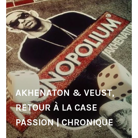
AKHENATON & VEUST,
RETOUR À LA CASE
PASSION | CHRONIQUE