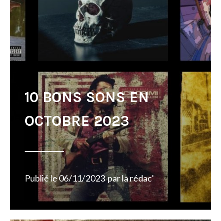
10 BONS SONS EN
OCTOBRE 2023
Publié le
06/11/2023
par
la rédac'