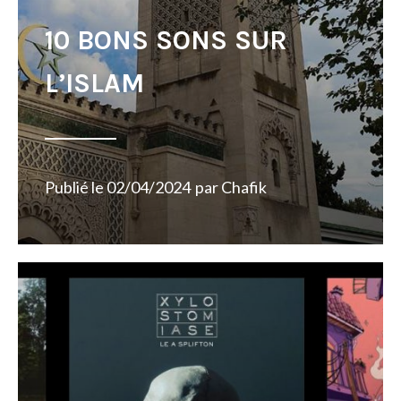
10 BONS SONS SUR
L’ISLAM
Publié le
02/04/2024
par
Chafik