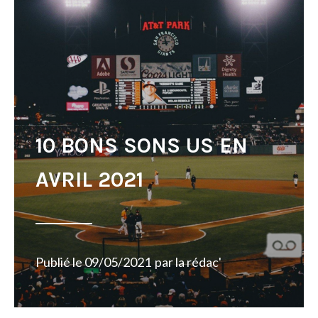
10 BONS SONS US EN
AVRIL 2021
Publié le
09/05/2021
par
la rédac'