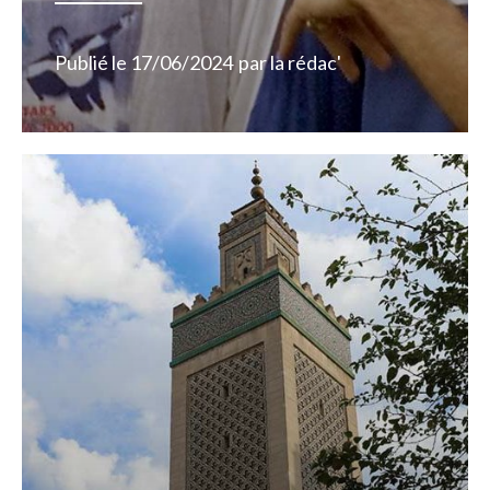
Publié le
17/06/2024
par
la rédac'