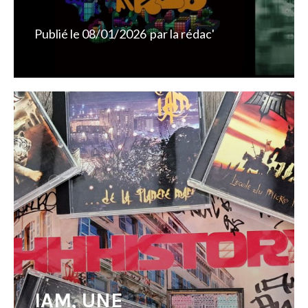
Publié le
08/01/2026
par
la rédac'
IAM, UNE