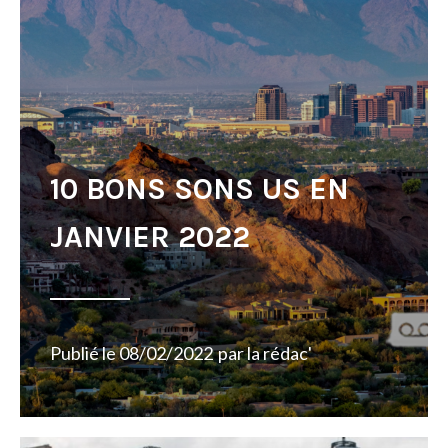
10 BONS SONS US EN
JANVIER 2022
Publié le
08/02/2022
par
la rédac'