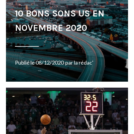
10 BONS SONS US EN
NOVEMBRE 2020
Publié le
08/12/2020
par
la rédac'