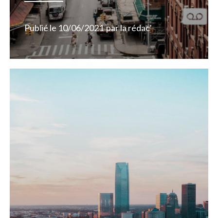
Publié le
10/06/2021
par
la rédac'