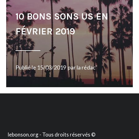
10 BONS SONS US EN
FÉVRIER 2019
Publié le
15/03/2019
par
la rédac'
lebonson.org - Tous droits réservés ©