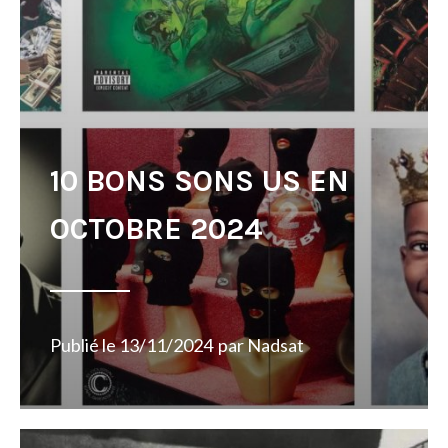
10 BONS SONS US EN
OCTOBRE 2024
Publié le
13/11/2024
par
Nadsat