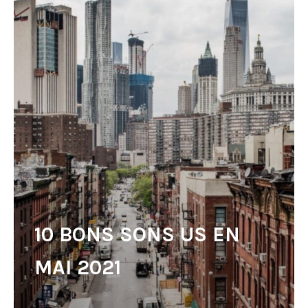
10 BONS SONS US EN
MAI 2021