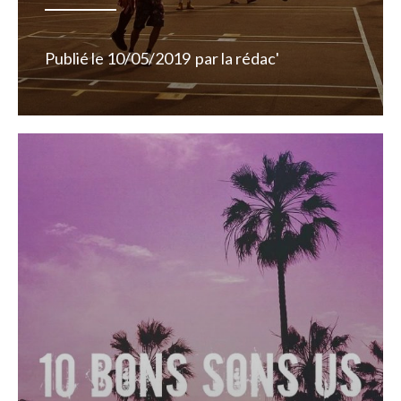
Publié le
10/05/2019
par
la rédac'