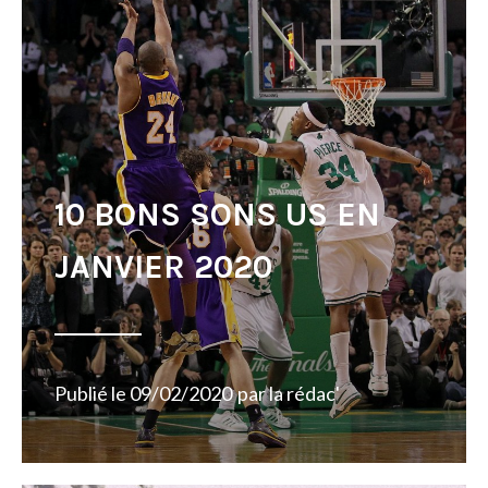
10 BONS SONS US EN
JANVIER 2020
Publié le
09/02/2020
par
la rédac'