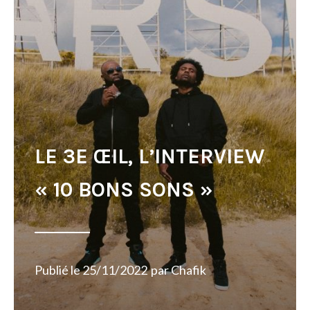
LE 3E ŒIL, L’INTERVIEW
« 10 BONS SONS »
Publié le
25/11/2022
par
Chafik