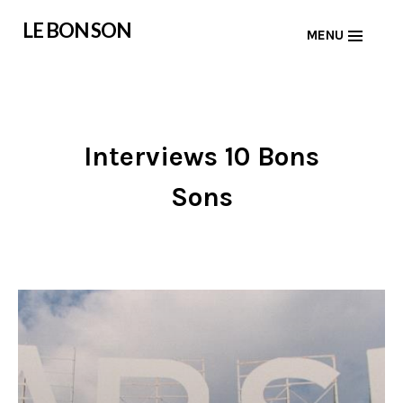
Skip
LE BON SON
MENU
to
content
Interviews 10 Bons
Sons