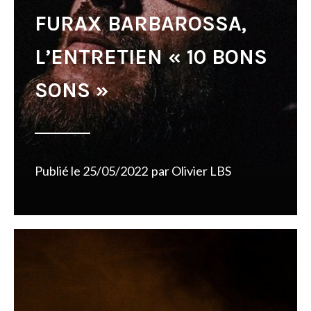
FURAX BARBAROSSA,
L’ENTRETIEN « 10 BONS
SONS »
Publié le
25/05/2022
par
Olivier LBS