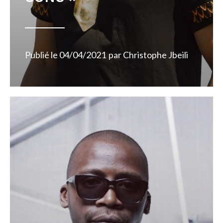
Publié le
04/04/2021
par
Christophe Jbeili