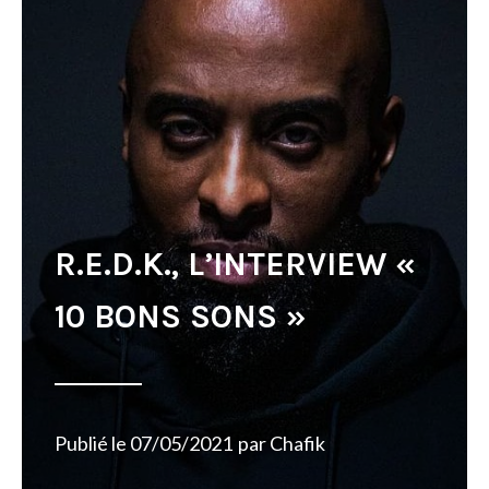
R.E.D.K., L’INTERVIEW «
10 BONS SONS »
Publié le
07/05/2021
par
Chafik