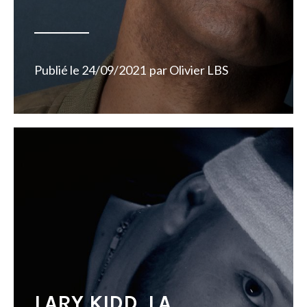
Publié le
24/09/2021
par
Olivier LBS
LARY KIDD, LA