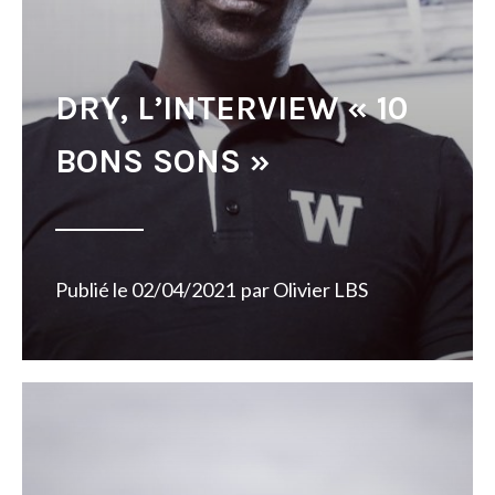
DRY, L’INTERVIEW « 10
BONS SONS »
Publié le
02/04/2021
par
Olivier LBS