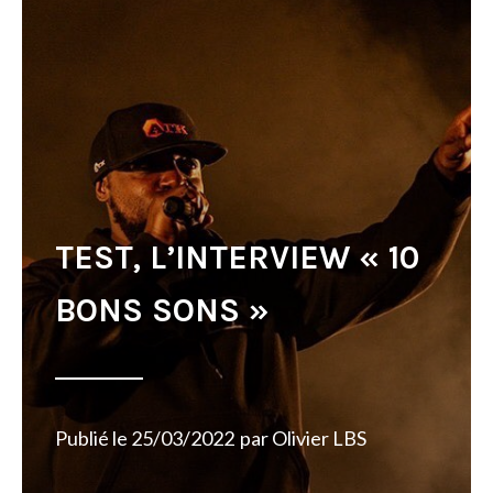
TEST, L’INTERVIEW « 10
BONS SONS »
Publié le
25/03/2022
par
Olivier LBS