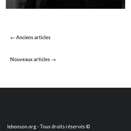
Posts
←
Anciens articles
navigation
→
Nouveaux articles
lebonson.org - Tous droits réservés ©