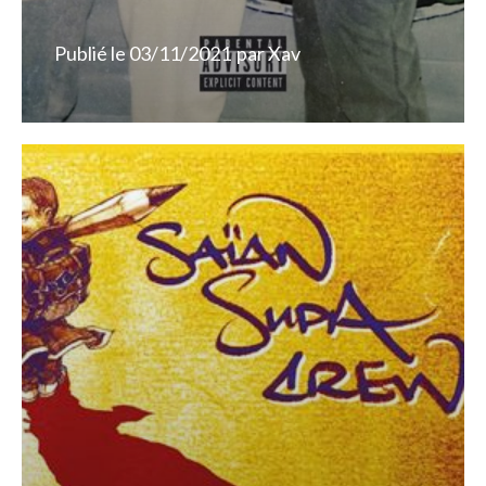
Publié le
03/11/2021
par
Xav