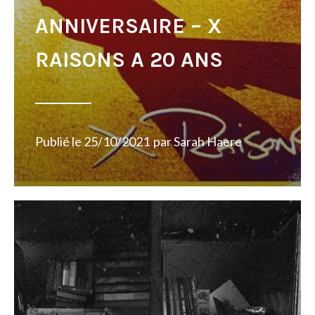
ANNIVERSAIRE – X
RAISONS A 20 ANS
Publié le
25/10/2021
par
Sarah Haere