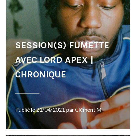
SESSION(S) FUMETTE
AVEC LORD APEX |
CHRONIQUE
Publié le
21/04/2021
par
Clément M