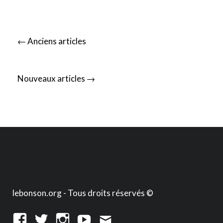
Posts
←
Anciens articles
navigation
→
Nouveaux articles
lebonson.org - Tous droits réservés ©