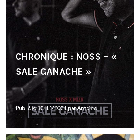
CHRONIQUE : NOSS – «
SALE GANACHE »
Publié le
12/11/2021
par
Antoine