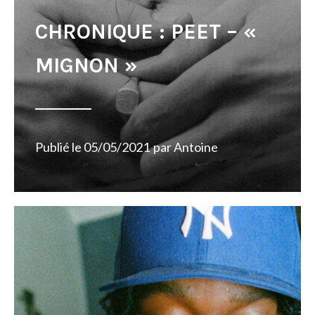
CHRONIQUE : PEET – «
MIGNON »
Publié le
05/05/2021
par
Antoine