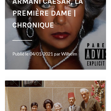
ARMANI CAESAR, LA
PREMIÈRE DAME |
CHRONIQUE
Publié le
04/01/2021
par
Wilhelm