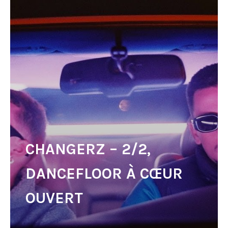
CHANGERZ – 2/2,
DANCEFLOOR À CŒUR
OUVERT