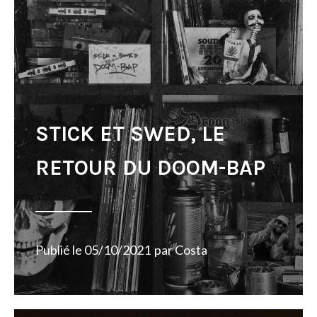
STICK ET SWED, LE
RETOUR DU DOOM-BAP
Publié le
05/10/2021
par
Costa