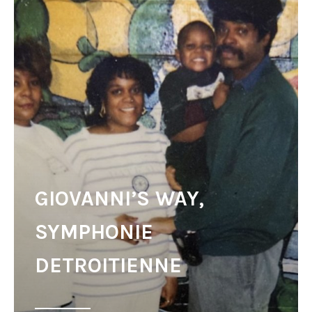
GIOVANNI’S WAY,
SYMPHONIE
DETROITIENNE