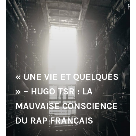
« UNE VIE ET QUELQUES
» – HUGO TSR : LA
MAUVAISE CONSCIENCE
DU RAP FRANÇAIS