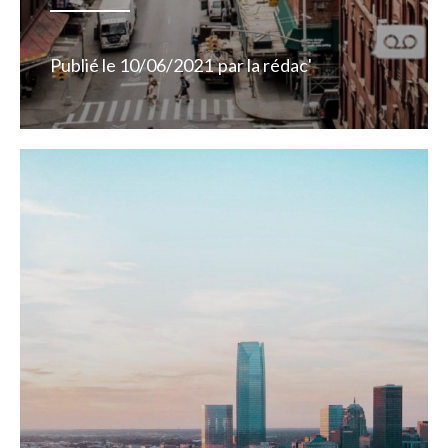
Publié le
10/06/2021
par
la rédac'