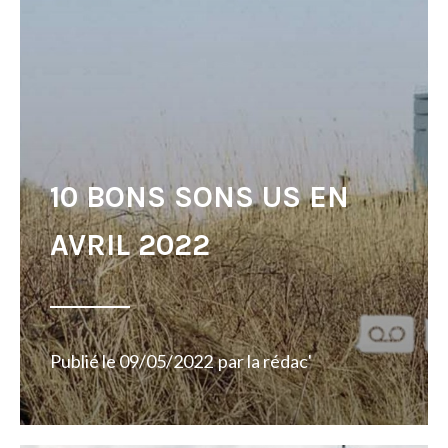
10 BONS SONS US EN
AVRIL 2022
Publié le
09/05/2022
par
la rédac'