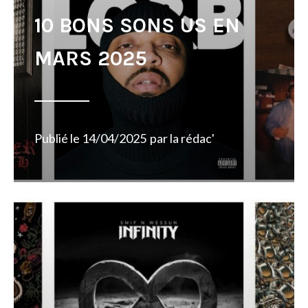
10 BONS SONS US EN
MARS 2025
Publié le
14/04/2025
par
la rédac'