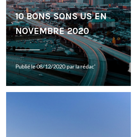
10 BONS SONS US EN
NOVEMBRE 2020
Publié le
08/12/2020
par
la rédac'