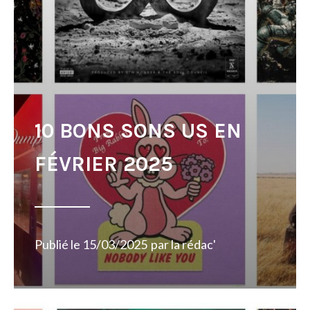
10 BONS SONS US EN
FÉVRIER 2025
Publié le
15/03/2025
par
la rédac'