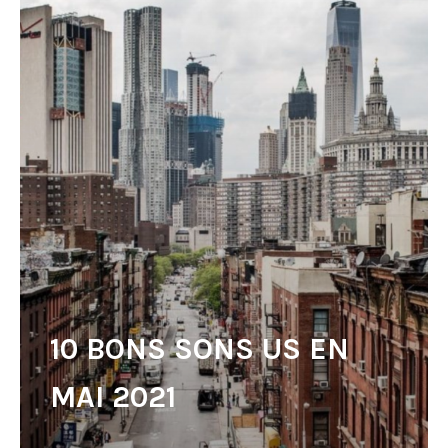
10 BONS SONS US EN
MAI 2021