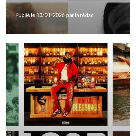
Publié le
13/01/2026
par
la rédac'