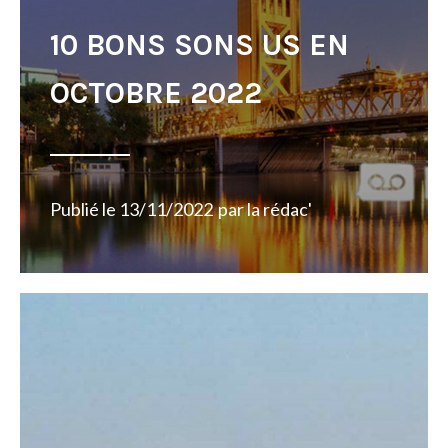
10 BONS SONS US EN
OCTOBRE 2022
Publié le
13/11/2022
par
la rédac'