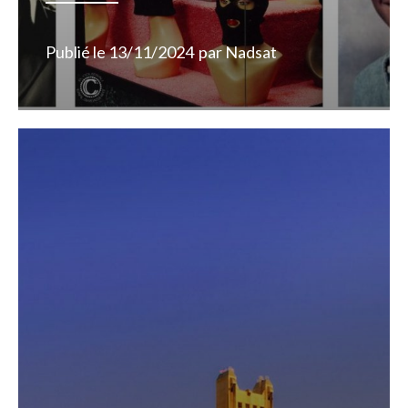
Publié le
13/11/2024
par
Nadsat