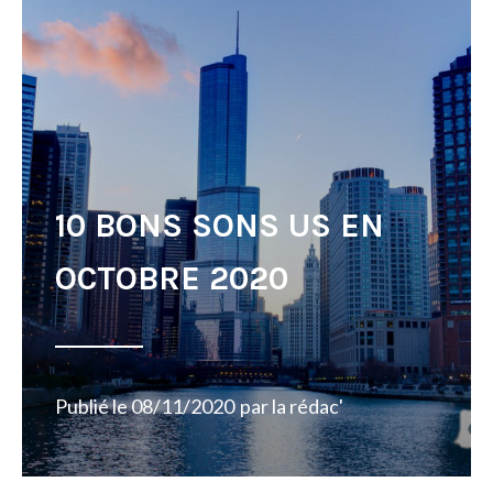
10 BONS SONS US EN
OCTOBRE 2020
Publié le
08/11/2020
par
la rédac'