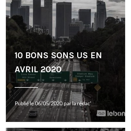
10 BONS SONS US EN
AVRIL 2020
Publié le
06/05/2020
par
la rédac'