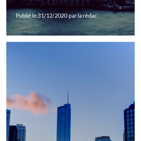
Publié le
31/12/2020
par
la rédac'