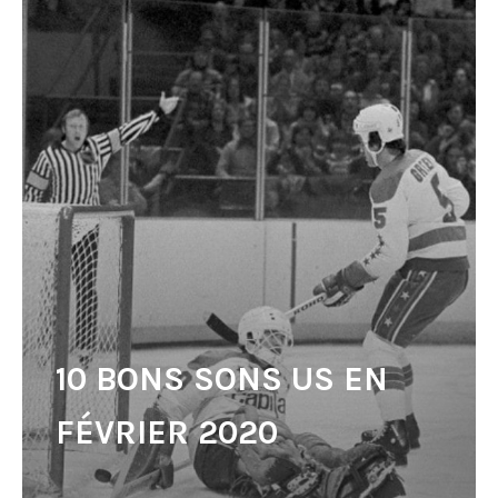
10 BONS SONS US EN
FÉVRIER 2020