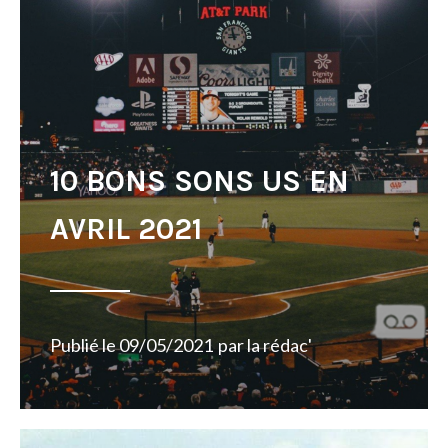
10 BONS SONS US EN
AVRIL 2021
Publié le
09/05/2021
par
la rédac'