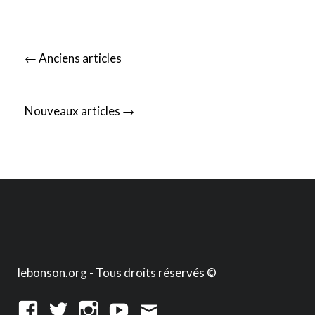
Posts
←
Anciens articles
navigation
→
Nouveaux articles
lebonson.org - Tous droits réservés ©