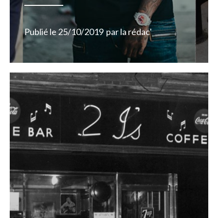
Publié le
25/10/2019
par
la rédac'