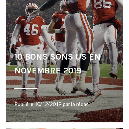
10 BONS SONS US EN
NOVEMBRE 2019
Publié le
10/12/2019
par
la rédac'