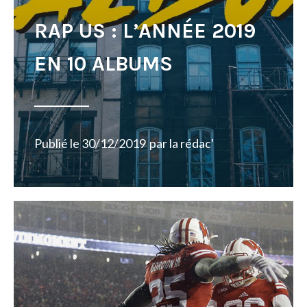
RAP US : L’ANNÉE 2019
EN 10 ALBUMS
Publié le
30/12/2019
par
la rédac'