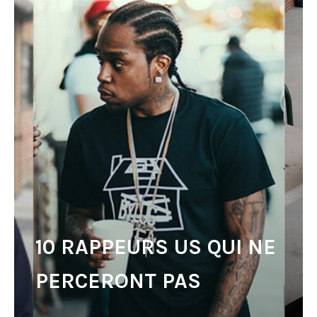
10 RAPPEURS US QUI NE
PERCERONT PAS