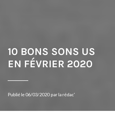
10 BONS SONS US
EN FÉVRIER 2020
Publié le
06/03/2020
par
la rédac'