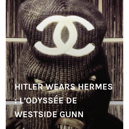
HITLER WEARS HERMES
: L’ODYSSÉE DE
WESTSIDE GUNN