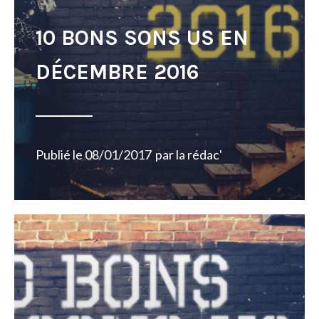
10 BONS SONS US EN
DÉCEMBRE 2016
Publié le
08/01/2017
par
la rédac'