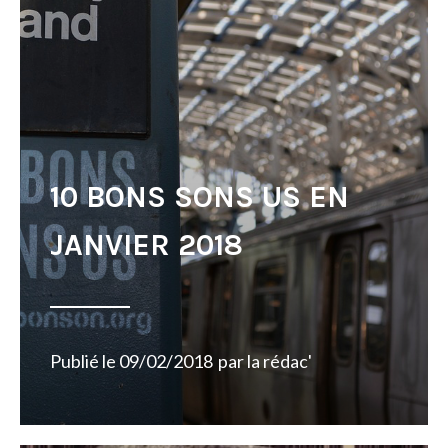
10 BONS SONS US EN
JANVIER 2018
Publié le
09/02/2018
par
la rédac'