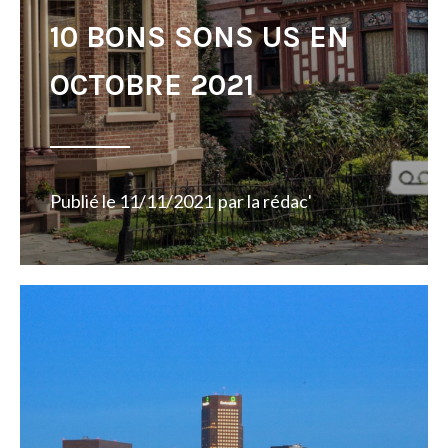
10 BONS SONS US EN
OCTOBRE 2021
Publié le
11/11/2021
par
la rédac'