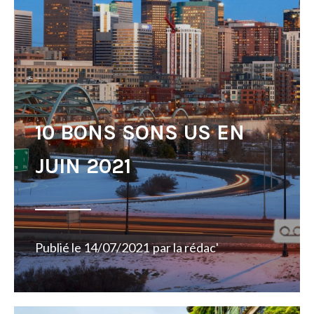
10 BONS SONS US EN
JUIN 2021
Publié le
14/07/2021
par
la rédac'