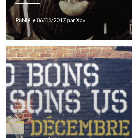
Publié le
06/11/2017
par
Xav