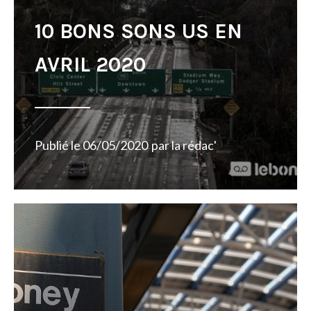
10 BONS SONS US EN
AVRIL 2020
Publié le
06/05/2020
par
la rédac'