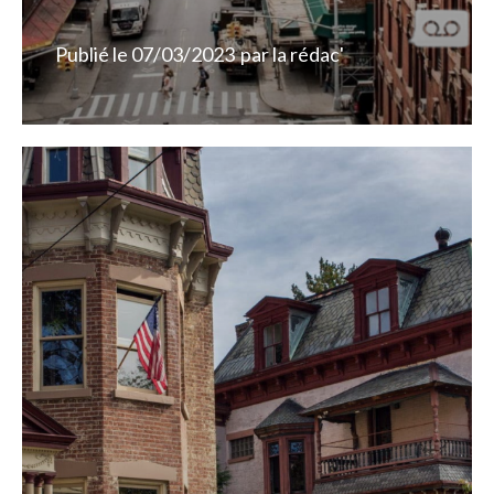
Publié le
07/03/2023
par
la rédac'