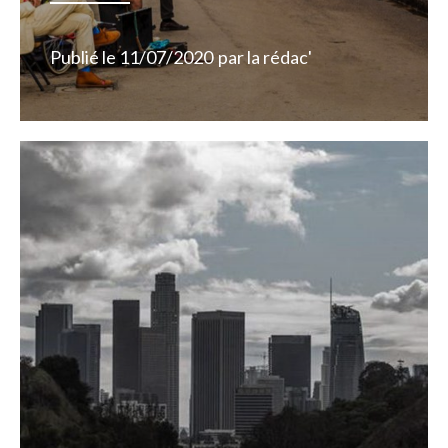
Publié le
11/07/2020
par
la rédac'