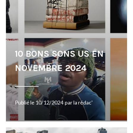
10 BONS SONS US EN
NOVEMBRE 2024
Publié le
10/12/2024
par
la rédac'