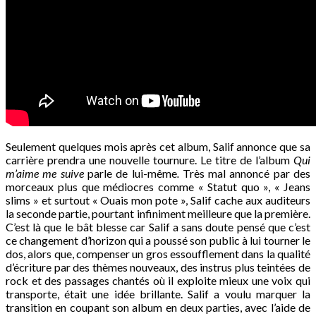
Seulement quelques mois après cet album, Salif annonce que sa
carrière prendra une nouvelle tournure. Le titre de l’album
Qui
m’aime
me suive
parle de lui-même
.
Très mal annoncé par des
morceaux plus que médiocres comme « Statut quo », « Jeans
slims » et surtout « Ouais mon pote », Salif cache aux auditeurs
la seconde partie, pourtant infiniment meilleure que la première.
C’est là que le bât blesse car Salif a sans doute pensé que c’est
ce changement d’horizon qui a poussé son public à lui tourner le
dos, alors que, compenser un gros essoufflement dans la qualité
d’écriture par des thèmes nouveaux, des instrus plus teintées de
rock et des passages chantés où il exploite mieux une voix qui
transporte, était une idée brillante. Salif a voulu marquer la
transition en coupant son album en deux parties, avec l’aide de