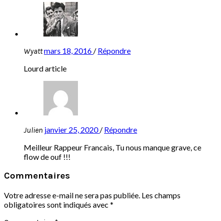
mars 18, 2016
/
Répondre
Wyatt
Lourd article
janvier 25, 2020
/
Répondre
Julien
Meilleur Rappeur Francais, Tu nous manque grave, ce
flow de ouf !!!
Commentaires
Votre adresse e-mail ne sera pas publiée.
Les champs
obligatoires sont indiqués avec
*