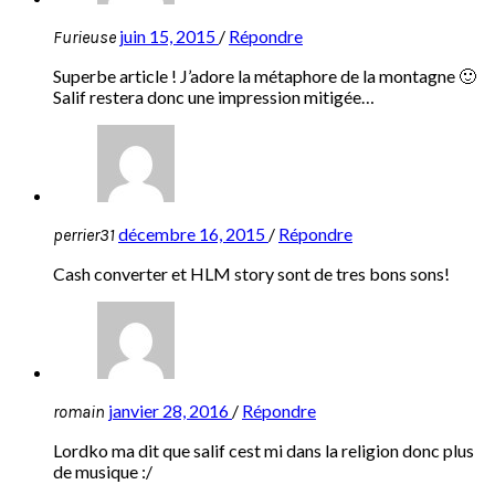
juin 15, 2015
/
Répondre
Furieuse
Superbe article ! J’adore la métaphore de la montagne 🙂
Salif restera donc une impression mitigée…
décembre 16, 2015
/
Répondre
perrier31
Cash converter et HLM story sont de tres bons sons!
janvier 28, 2016
/
Répondre
romain
Lordko ma dit que salif cest mi dans la religion donc plus
de musique :/