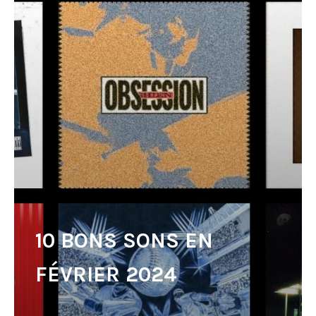
10 BONS SONS EN
FÉVRIER 2024