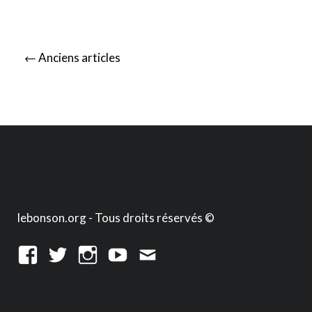
Posts
←
Anciens articles
navigation
lebonson.org - Tous droits réservés ©