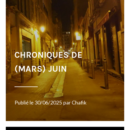
CHRONIQUES DE
(MARS) JUIN
Publié le
30/06/2025
par
Chafik