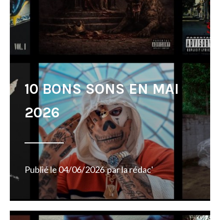
10 BONS SONS EN MAI
2026
Publié le
04/06/2026
par
la rédac'