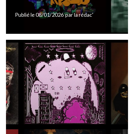
Publié le
08/01/2026
par
la rédac'