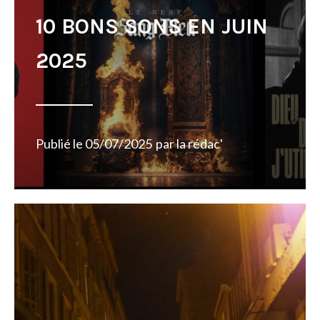
10 BONS SONS EN JUIN
2025
Publié le
05/07/2025
par
la rédac'