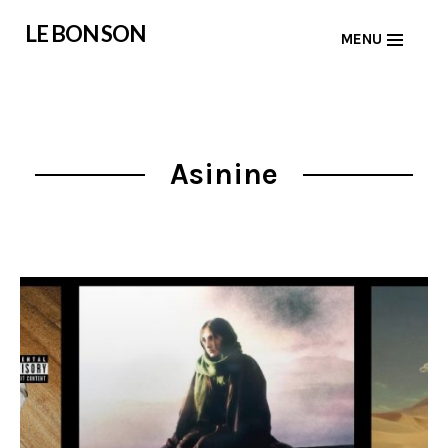
Skip
LE BON SON
MENU
to
content
Asinine