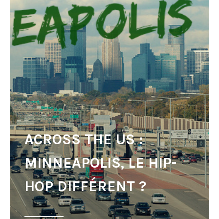
ACROSS THE US :
MINNEAPOLIS, LE HIP-
HOP DIFFÉRENT ?