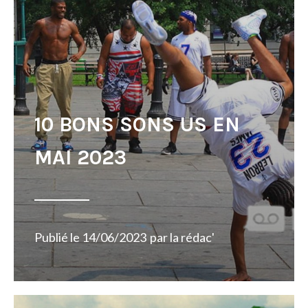
10 BONS SONS US EN
MAI 2023
Publié le
14/06/2023
par
la rédac'