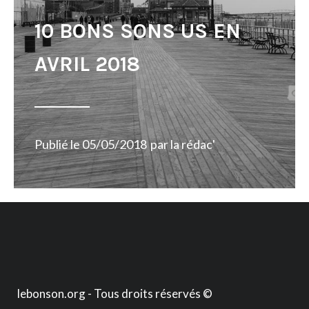
10 BONS SONS US EN
AVRIL 2018
Publié le
05/05/2018
par
la rédac'
lebonson.org - Tous droits réservés ©