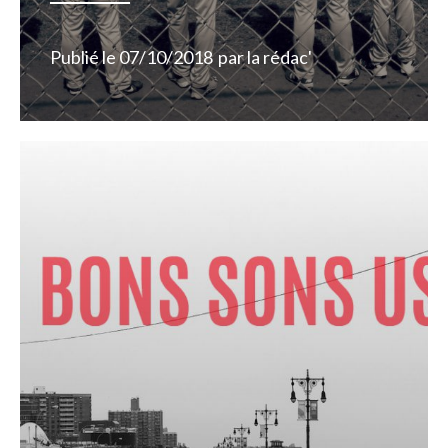
Publié le
07/10/2018
par
la rédac'