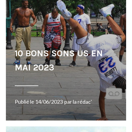
10 BONS SONS US EN
MAI 2023
Publié le
14/06/2023
par
la rédac'