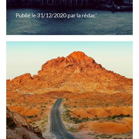
Publié le
31/12/2020
par
la rédac'