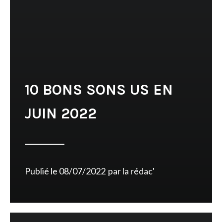
10 BONS SONS US EN
JUIN 2022
Publié le
08/07/2022
par
la rédac'