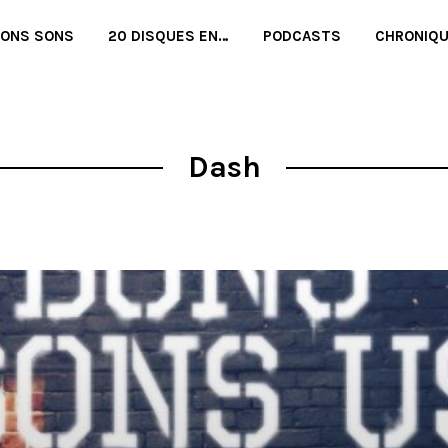
BONS SONS
20 DISQUES EN…
PODCASTS
CHRONIQ
Dash