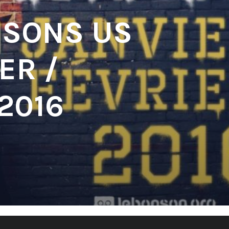
 SONS US
ER /
2016
'