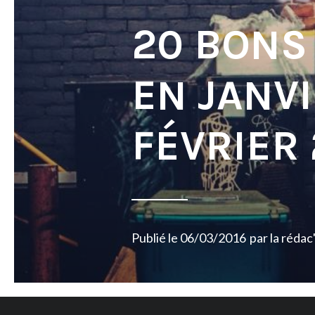
20 BONS
EN JANVI
FÉVRIER 
Publié le
06/03/2016
par
la rédac